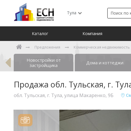
Тула
Каталог
Компания
Предложения
Коммерческая недвижимость
Новостройки от
ты
Дома и коттеджи
застройщика
Продажа обл. Тульская, г. Тул
обл. Тульская, г. Тула, улица Макаренко, 9Б
См