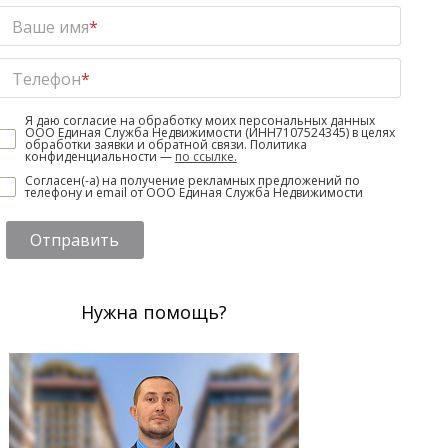
Ваше имя
*
Телефон
*
Я даю согласие на обработку моих персональных данных
ООО Единая Служба Недвижимости (ИНН7107524345) в целях
обработки заявки и обратной связи. Политика
конфиденциальности —
по ссылке.
Согласен(-а) на получение рекламных предложений по
телефону и email от ООО Единая Служба Недвижимости
Отправить
Нужна помощь?