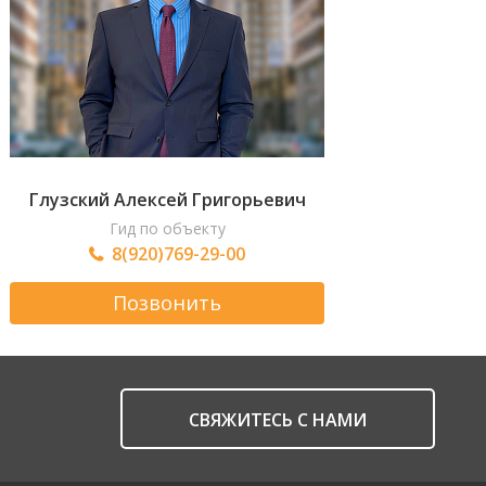
Глузский Алексей Григорьевич
Гид по объекту
8(920)769-29-00
Позвонить
CВЯЖИТЕСЬ С НАМИ