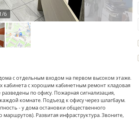
1/6
дома с отдельным входом на первом высоком этаже.
х кабинета с хорошим кабинетным ремонт кладовая
е разведены по офису. Пожарная сигнализация,
каждой комнате. Подъезд к офису через шлагбаум.
пность - у дома остановки общественного
о маршрутов). Развитая инфраструктура. Звоните,