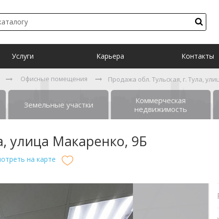
Услуги
Карьера
Контакты
Офисные помещения
Продажа обл. Тульская, г. Тула, ул
Коммерческая
Земельные участки
недвижимость
а, улица Макаренко, 9Б
отреть на карте