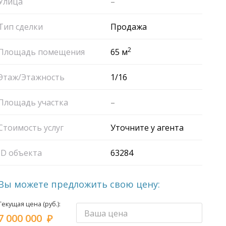
Улица
–
Тип сделки
Продажа
2
Площадь помещения
65 м
Этаж/Этажность
1/16
Площадь участка
–
Стоимость услуг
Уточните у агента
ID объекта
63284
Вы можете предложить свою цену:
Текущая цена (руб.):
Ваша цена
7 000 000