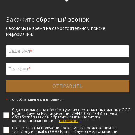
Закажите обратный звонок
Сэкономьте время на самостоятельном поиске
информации.
Ваше имя
*
Телефон
*
ОТПРАВИТЬ
*
- поля, обязательные для заполнения
Я даю согласие на обработку моих персональных данных ООО
Единая Служба Недвижимости (ИНН7107524345) в целях
обработки заявки и обратной связи. Политика
конфиденциальности —
по ссылке.
Согласен(-а) на получение рекламных предложений по
телефону и email от ООО Единая Служба Недвижимости