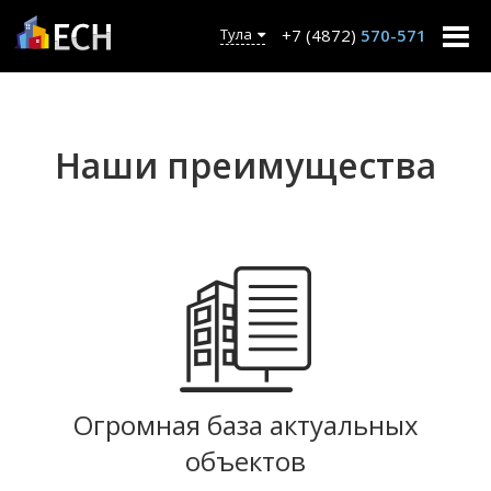
+7 (4872)
570-571
Тула
Наши преимущества
Огромная база актуальных
объектов