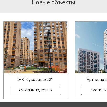
Новые объекты
ЖК "Суворовский"
Арт-кварт
СМОТРЕТЬ ПОДРОБНО
СМОТРЕТЬ