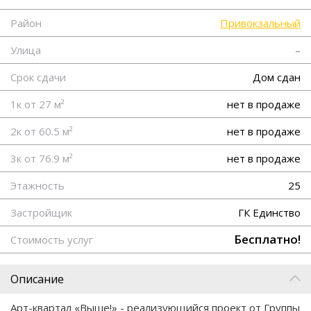
Район
Привокзальный
Улица
–
Срок сдачи
Дом сдан
1к от 27 м²
нет в продаже
2к от 60.5 м²
нет в продаже
3к от 76.9 м²
нет в продаже
Этажность
25
Застройщик
ГК Единство
Бесплатно!
Стоимость услуг
Описание
Арт-квартал «Выше!» - реализующийся проект от Группы