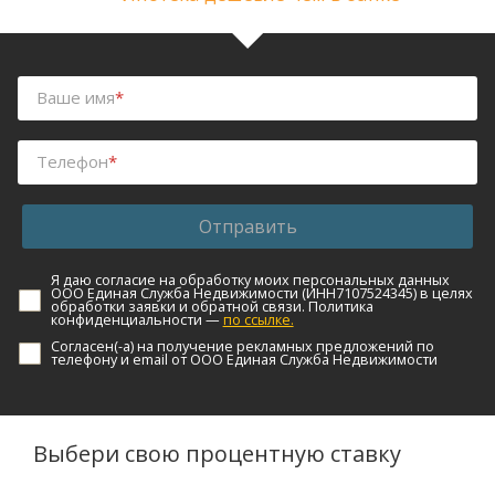
Ваше имя
*
Телефон
*
Отправить
Я даю согласие на обработку моих персональных данных
ООО Единая Служба Недвижимости (ИНН7107524345) в целях
обработки заявки и обратной связи. Политика
конфиденциальности —
по ссылке.
Согласен(-а) на получение рекламных предложений по
телефону и email от ООО Единая Служба Недвижимости
Выбери свою процентную ставку