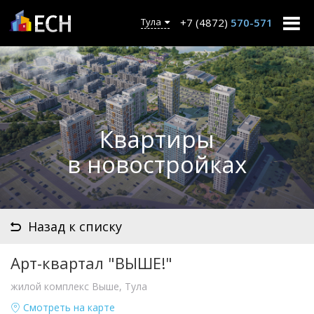
+7 (4872)
570-571
Тула
Квартиры
в новостройках
Назад к списку
Арт-квартал "ВЫШЕ!"
жилой комплекс Выше, Тула
Смотреть на карте