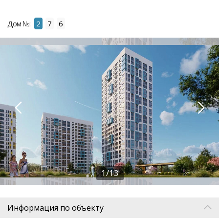
Дом №:
2
7
6
1/13
Информация по объекту