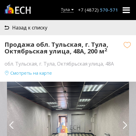
+7 (4872)
570-571
Тула
Назад к списку
Продажа обл. Тульская, г. Тула,
2
Октябрьская улица, 48А, 200 м
обл. Тульская, г. Тула, Октябрьская улица, 48А
Смотреть на карте