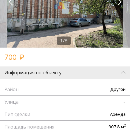
1/8
700
Информация по объекту
Район
Другой
Улица
–
Тип сделки
Аренда
2
Площадь помещения
907.8 м