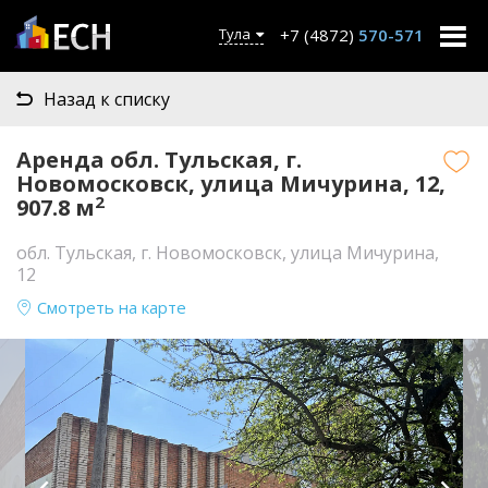
+7 (4872)
570-571
Тула
Назад к списку
Аренда обл. Тульская, г.
Новомосковск, улица Мичурина, 12,
2
907.8 м
обл. Тульская, г. Новомосковск, улица Мичурина,
12
Смотреть на карте