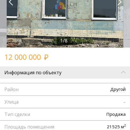
1/8
12 000 000
Информация по объекту
Район
Другой
Улица
–
Тип сделки
Продажа
2
Площадь помещения
21525 м