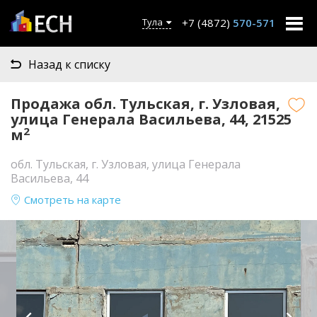
+7 (4872)
570-571
Тула
Назад к списку
Продажа обл. Тульская, г. Узловая,
улица Генерала Васильева, 44, 21525
2
м
обл. Тульская, г. Узловая, улица Генерала
Васильева, 44
Смотреть на карте