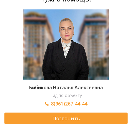
Бибикова Наталья Алексеевна
Гид по объекту
8(961)267-44-44
Позвонить