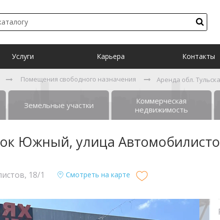
Услуги
Карьера
Контакты
Помещения свободного назначения
Аренда обл. Тульска
Коммерческая
Земельные участки
недвижимость
ёлок Южный, улица Автомобилисто
истов, 18/1
Смотреть на карте