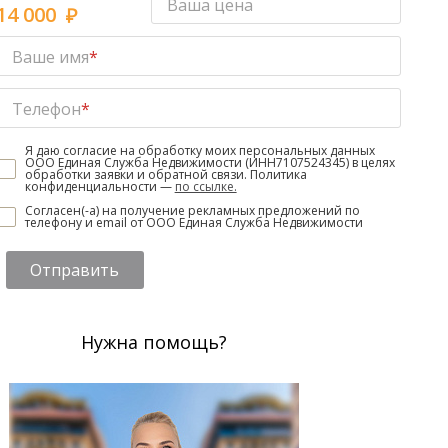
Ваша цена
14 000
Ваше имя
*
Телефон
*
Я даю согласие на обработку моих персональных данных
ООО Единая Служба Недвижимости (ИНН7107524345) в целях
обработки заявки и обратной связи. Политика
конфиденциальности —
по ссылке.
Согласен(-а) на получение рекламных предложений по
телефону и email от ООО Единая Служба Недвижимости
Отправить
Нужна помощь?