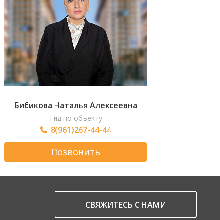
Бибикова Наталья Алексеевна
Гид по объекту
8(961)267-44-44
Позвонить
CВЯЖИТЕСЬ С НАМИ