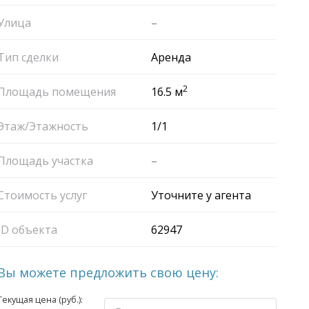
Улица
–
Тип сделки
Аренда
2
Площадь помещения
16.5 м
Этаж/Этажность
1/1
Площадь участка
–
Стоимость услуг
Уточните у агента
ID объекта
62947
Вы можете предложить свою цену:
Текущая цена (руб.):