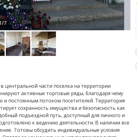
1/7
в центральной части поселка на территории
онируют активные торговые ряды, благодаря чему
ю и постоянным потоком посетителей. Территория
нтирует сохранность имущества и безопасность как
удобный подъездной путь, доступный для личного и
дготовлено к ведению деятельности. В наличии все
ние. Готовы обсудить индивидуальные условия