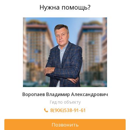
Нужна помощь?
Воропаев Владимир Александрович
Гид по объекту
8(906)538-91-61
Позвонить