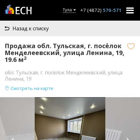
+7 (4872)
570-571
Тула
Назад к списку
Продажа обл. Тульская, г. посёлок
Менделеевский, улица Ленина, 19,
2
19.6 м
обл. Тульская, г. посёлок Менделеевский, улица
Ленина, 19
Смотреть на карте