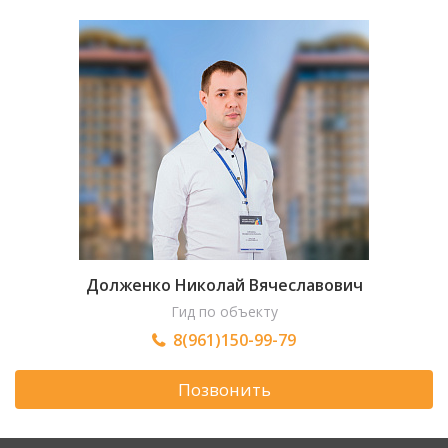
Долженко Николай Вячеславович
Гид по объекту
8(961)150-99-79
Позвонить