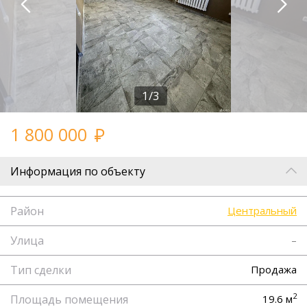
1/3
1 800 000
Информация по объекту
Район
Центральный
Улица
–
Тип сделки
Продажа
2
Площадь помещения
19.6 м