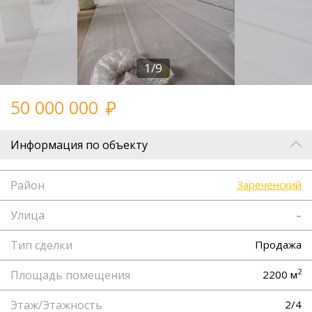
1/9
50 000 000
Информация по объекту
Район
Зареченский
Улица
–
Тип сделки
Продажа
2
Площадь помещения
2200 м
Этаж/Этажность
2/4