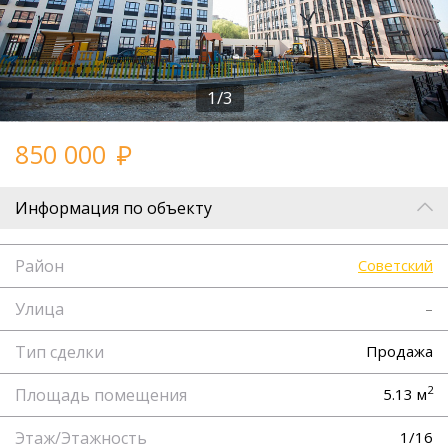
1/3
850 000
Информация по объекту
Район
Советский
Улица
–
Тип сделки
Продажа
2
Площадь помещения
5.13 м
Этаж/Этажность
1/16