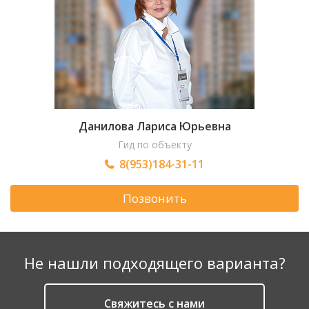
Данилова Лариса Юрьевна
Гид по объекту
8(953)184-31-11
Позвонить
Не нашли подходящего варианта?
Cвяжитесь с нами