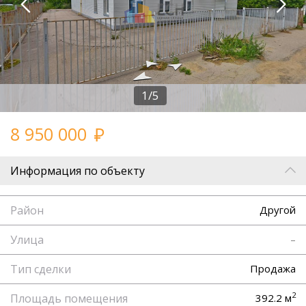
1/5
8 950 000
Информация по объекту
Район
Другой
Улица
–
Тип сделки
Продажа
2
Площадь помещения
392.2 м