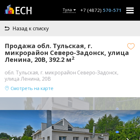
+7 (4872)
570-571
Тула
Назад к списку
Продажа обл. Тульская, г.
микрорайон Северо-Задонск, улица
2
Ленина, 20В, 392.2 м
обл. Тульская, г. микрорайон Северо-Задонск,
улица Ленина, 20В
Смотреть на карте