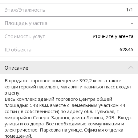
Этаж/Этажность
1/1
Площадь участка
–
Стоимость услуг
Уточните у агента
ID объекта
62845
Описание
В продаже торговое помещение 392,2 кв.м...а также
кондитерский павильон, магазин и павильон касс входят
в цену.
Весь комплекс зданий торгового центра общей
площадью 548 кв.м. вместе с земельным участком 44
сотки ( в собственности) по адресу обл. Тульская, г.
микрорайон Северо-Задонск, улица Ленина, 20В. Вход с
улицы и со двора. Все необходимые коммуникации и
электричество. Парковка на улице. Офисная отделка
помещений.