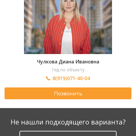
Чулкова Диана Ивановна
Гид по объекту
8(919)071-40-04
Позвонить
Не нашли подходящего варианта?