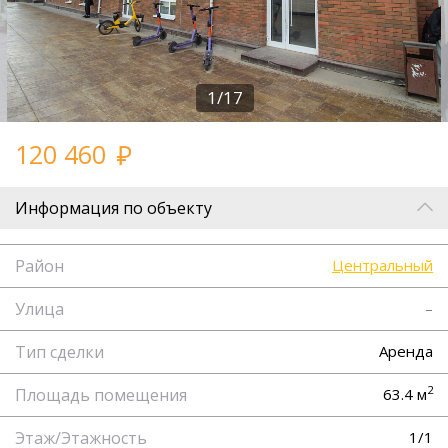
1/17
120 460
Информация по объекту
Район
Центральный
Улица
–
Тип сделки
Аренда
2
Площадь помещения
63.4 м
Этаж/Этажность
1/1