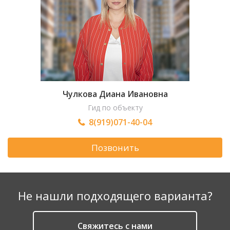
Чулкова Диана Ивановна
Гид по объекту
8(919)071-40-04
Позвонить
Не нашли подходящего варианта?
Cвяжитесь с нами