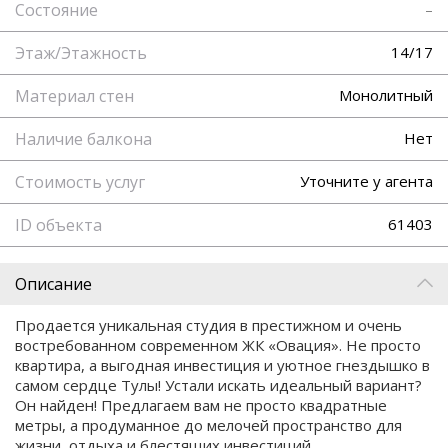
Состояние
–
Этаж/Этажность
14/17
Материал стен
Монолитный
Наличие балкона
Нет
Стоимость услуг
Уточните у агента
ID объекта
61403
Описание
Продается уникальная студия в престижном и очень
востребованном современном ЖК «Овация». Не просто
квартира, а выгодная инвестиция и уютное гнездышко в
самом сердце Тулы! Устали искать идеальный вариант?
Он найден! Предлагаем вам не просто квадратные
метры, а продуманное до мелочей пространство для
жизни, отдыха и блестящих инвестиций.