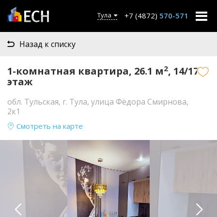
+7 (4872)
570-571
Тула
Назад к списку
2
1-комнатная квартира, 26.1 м
, 14/17
этаж
обл. Тульская, г. Тула, улица Фёдора Смирнова,
2к1
Смотреть на карте