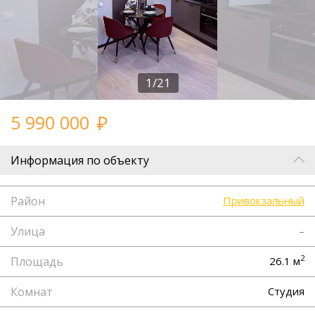
1/21
5 990 000
Информация по объекту
Район
Привокзальный
Улица
–
2
Площадь
26.1 м
Комнат
Студия