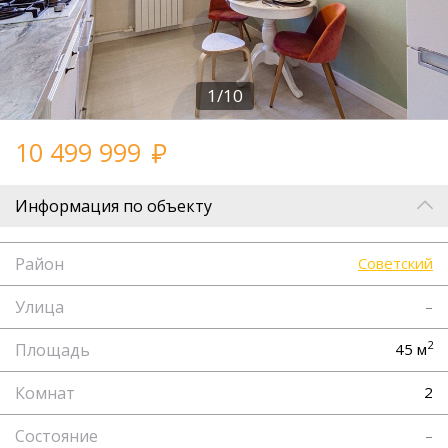
1/10
10 499 999
Информация по объекту
Район
Советский
Улица
–
2
Площадь
45 м
Комнат
2
Состояние
–