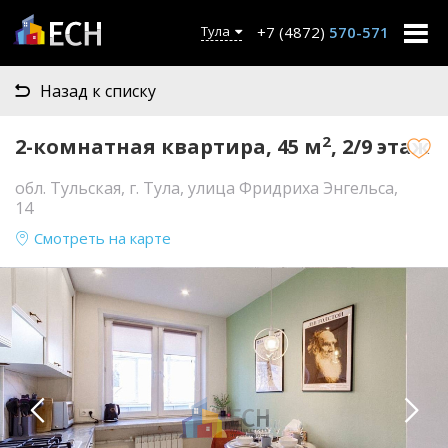
+7 (4872)
570-571
Тула
Назад к списку
2
2-комнатная квартира, 45 м
, 2/9 этаж
обл. Тульская, г. Тула, улица Фридриха Энгельса,
14
Смотреть на карте