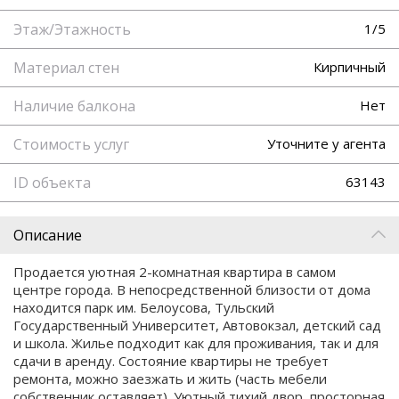
Этаж/Этажность
1/5
Материал стен
Кирпичный
Наличие балкона
Нет
Стоимость услуг
Уточните у агента
ID объекта
63143
Описание
Продается уютная 2-комнатная квартира в самом
центре города. В непосредственной близости от дома
находится парк им. Белоусова, Тульский
Государственный Университет, Автовокзал, детский сад
и школа. Жилье подходит как для проживания, так и для
сдачи в аренду. Состояние квартиры не требует
ремонта, можно заезжать и жить (часть мебели
собственник оставляет). Уютный тихий двор, просторная