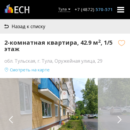
+7 (4872)
570-571
Тула
Назад к списку
2
2-комнатная квартира, 42.9 м
, 1/5
этаж
обл. Тульская, г. Тула, Оружейная улица, 29
Смотреть на карте