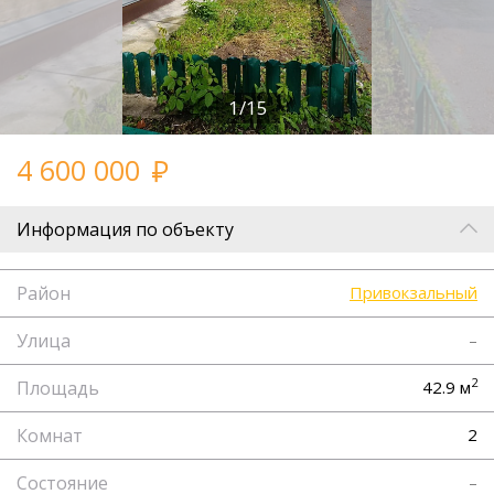
1/15
4 600 000
Информация по объекту
Район
Привокзальный
Улица
–
2
Площадь
42.9 м
Комнат
2
Состояние
–