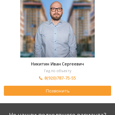
Никитин Иван Сергеевич
Гид по объекту
8(920)787-75-55
Позвонить
Не нашли подходящего варианта?