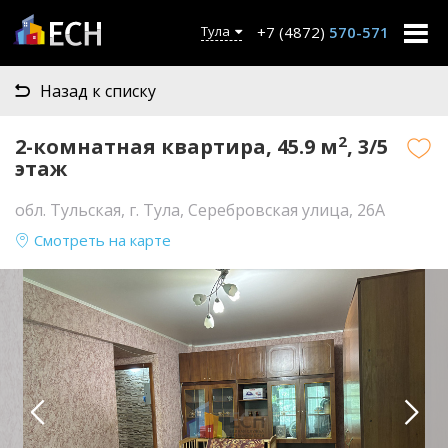
+7 (4872)
570-571
Тула
Назад к списку
2
2-комнатная квартира, 45.9 м
, 3/5
этаж
обл. Тульская, г. Тула, Серебровская улица, 26А
Смотреть на карте