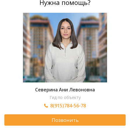
Нужна помощь?
Северина Ани Левоновна
Гид по объекту
8(915)784-56-78
Позвонить