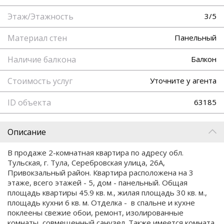
Этаж/Этажность
3/5
Материал стен
Панельный
Наличие балкона
Балкон
Стоимость услуг
Уточните у агента
ID объекта
63185
Описание
В продаже 2-комнатная квартира по адресу обл.
Тульская, г. Тула, Серебровская улица, 26А,
Привокзальный район. Квартира расположена на 3
этаже, всего этажей - 5, дом - панельный. Общая
площадь квартиры 45.9 кв. м., жилая площадь 30 кв. м.,
площадь кухни 6 кв. м. Отделка - в спальне и кухне
поклеены свежие обои, ремонт, изолированные
комнаты, совмещенный санузел. Также имеется комната