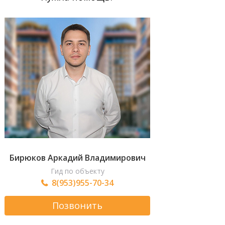
Бирюков Аркадий Владимирович
Гид по объекту
8(953)955-70-34
Позвонить