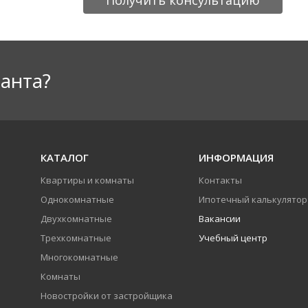
Получить консультацию
анта?
КАТАЛОГ
ИНФОРМАЦИЯ
Квартиры и комнаты
Контакты
Однокомнатные
Ипотечный калькулятор
Двухкомнатные
Вакансии
Трехкомнатные
Учебный центр
Многокомнатные
Комнаты
Новостройки от застройщика