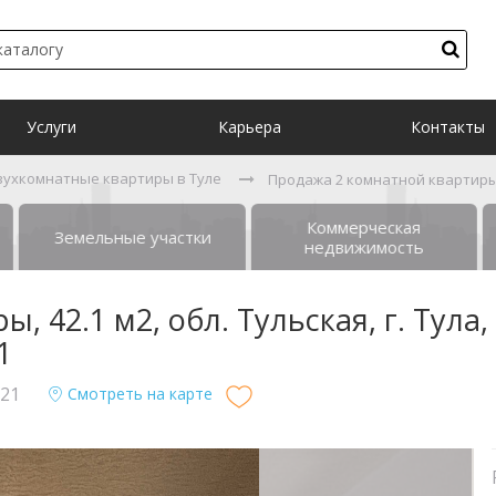
Услуги
Карьера
Контакты
вухкомнатные квартиры в Туле
Продажа 2 комнатной квартиры, 4
Коммерческая
Земельные участки
недвижимость
 42.1 м2, обл. Тульская, г. Тула,
1
 21
Смотреть на карте