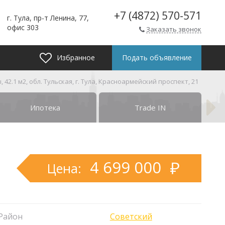
+7 (4872) 570-571
г. Тула, пр-т Ленина, 77,
офис 303
Заказать звонок
Избранное
Подать объявление
2.1 м2, обл. Тульская, г. Тула, Красноармейский проспект, 21
Ипотека
Trade IN
4 699 000
Цена:
Район
Советский