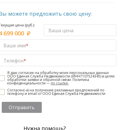
Вы можете предложить свою цену:
Текущая цена (руб.):
Ваша цена
4 699 000
Ваше имя
*
Телефон
*
Я даю согласие на обработку моих персональных данных
ООО Единая Служба Недвижимости (ИНН7107524345) в целях
обработки заявки и обратной связи. Политика
конфиденциальности —
по ссылке.
Согласен(-а) на получение рекламных предложений по
телефону и email от ООО Единая Служба Недвижимости
Отправить
Нужна помощь?