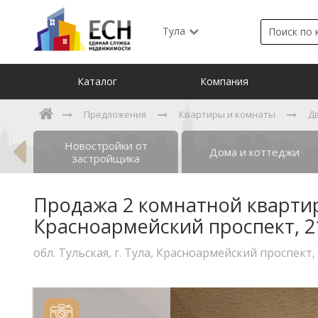
Тула
Каталог
Компания
Предложения
Квартиры и комнаты
Д
Новостройки от
ты
Дома и коттеджи
застройщика
Продажа 2 комнатной квартиры,
Красноармейский проспект, 2
обл. Тульская, г. Тула, Красноармейский проспект,