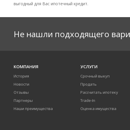
выгодный для Вас ипотечный кредит.
Не нашли подходящего вари
КОМПАНИЯ
УСЛУГИ
История
Срочный выкуп
Новости
Продать
Отзывы
Рассчитать ипотеку
Партнеры
Trade-In
Наши преимущества
Оценка имущества