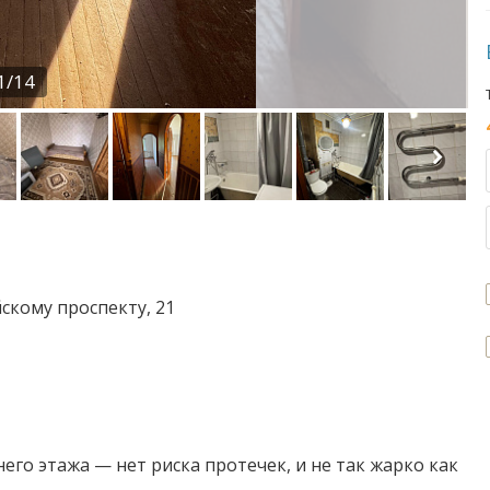
1/14
скому проспекту, 21
него этажа — нет риска протечек, и не так жарко как