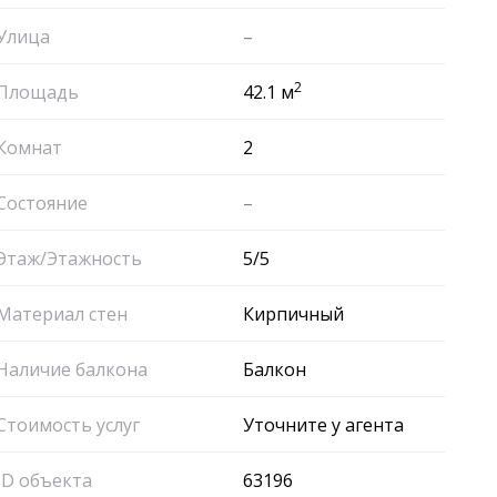
Улица
–
2
Площадь
42.1 м
Комнат
2
Состояние
–
Этаж/Этажность
5/5
Материал стен
Кирпичный
Наличие балкона
Балкон
Стоимость услуг
Уточните у агента
ID объекта
63196