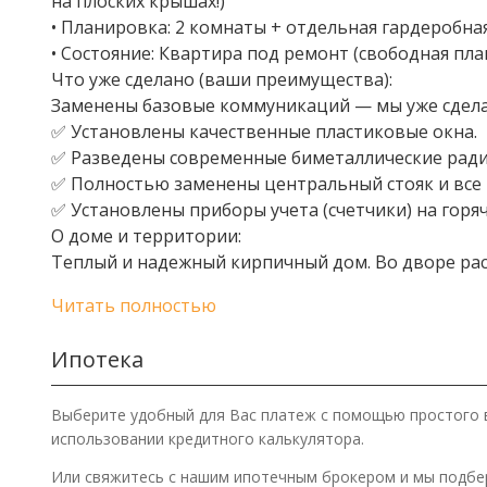
на плоских крышах!)
• Планировка: 2 комнаты + отдельная гардеробна
• Состояние: Квартира под ремонт (свободная пла
Что уже сделано (ваши преимущества):
Заменены базовые коммуникаций — мы уже сделал
✅ Установлены качественные пластиковые окна.
✅ Разведены современные биметаллические ради
✅ Полностью заменены центральный стояк и все 
✅ Установлены приборы учета (счетчики) на горя
О доме и территории:
Теплый и надежный кирпичный дом. Во дворе ра
Читать полностью
Ипотека
Выберите удобный для Вас платеж с помощью простого 
использовании кредитного калькулятора.
Или свяжитесь с нашим ипотечным брокером и мы подб