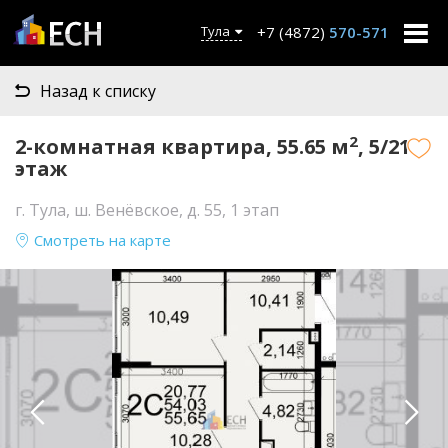
+7 (4872)
570-571
Тула
Назад к списку
2
2-комнатная квартира, 55.65 м
, 5/21
этаж
г. Тула, ш. Венёвское, д. 55, 1 этап
Смотреть на карте