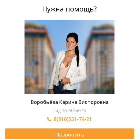
Нужна помощь?
Воробьёва Карина Викторовна
Гид по объекту
8(910)551-74-21
Позвонить