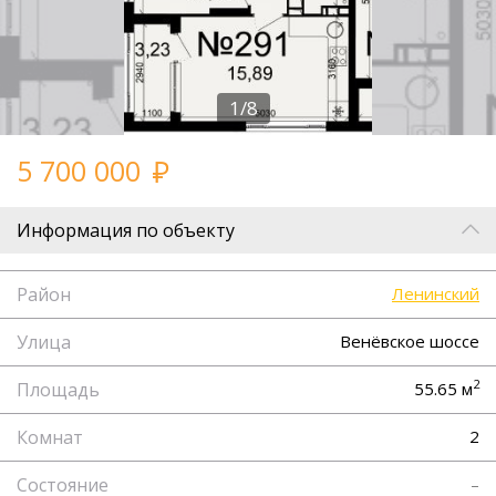
1/8
5 700 000
Информация по объекту
Район
Ленинский
Улица
Венёвское шоссе
2
Площадь
55.65 м
Комнат
2
Состояние
–