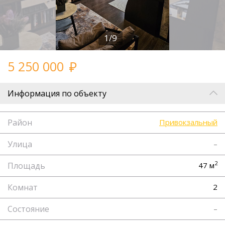
1/9
5 250 000
Информация по объекту
Район
Привокзальный
Улица
–
2
Площадь
47 м
Комнат
2
Состояние
–