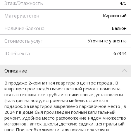
Этаж/Этажность
4/5
Материал стен
Кирпичный
Наличие балкона
Балкон
Стоимость услуг
Уточните у агента
ID объекта
67344
Описание
В продаже 2-комнатная квартира в центре города . В
квартире произведён качественный ремонт поменяна
вся сантехника .все трубы и стояки новые ,установлены
фильтры на воду, встроенная мебель остаётся в
подарок. За квартирой закреплено парковочное место , в
2024 г в доме был произведён полный капитальный
ремонт. Удобное место расположение Рядом множество
магазинов , аптек ,школы ,детские садики ,центральный
парк .При необходимости, для покупателя услуги