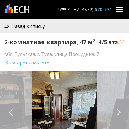
+7 (4872)
570-571
Тула
Назад к списку
2
2-комнатная квартира, 47 м
, 4/5 этаж
обл. Тульская, г. Тула, улица Прокудина, 7
Смотреть на карте