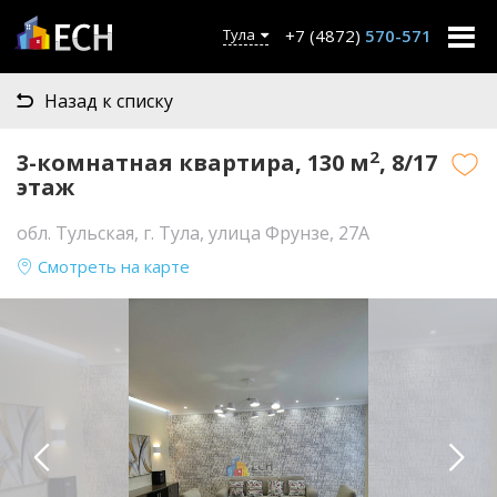
+7 (4872)
570-571
Тула
Назад к списку
2
3-комнатная квартира, 130 м
, 8/17
этаж
обл. Тульская, г. Тула, улица Фрунзе, 27А
Смотреть на карте