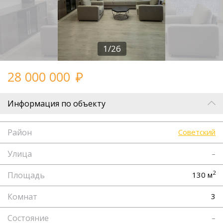
1/26
28 000 000
Информация по объекту
Район
Советский
Улица
–
2
Площадь
130 м
Комнат
3
Состояние
–