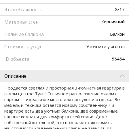
Этаж/Этажность
8/17
Материал стен
Кирпичный
Наличие балкона
Балкон
Стоимость услуг
Уточните у агента
ID объекта
55454
Описание
Продается светлая и просторная 3-комнатная квартира в
самом центре Тулы! Отличное расположение рядом с
парком — идеальное место для прогулок и отдыха. Вся
мебель и техника остается новому собственнику ! В
квартире есть два уютных балкона, две современные
ванные комнаты для комфорта всей семьи. Дом с
собственной котельной, что позволяет сэкономить
на стоимости коммунальных услуг и не зависит от