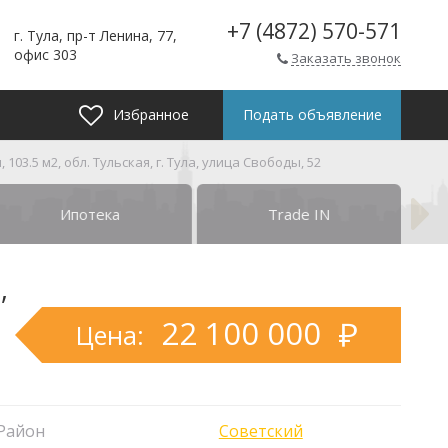
+7 (4872) 570-571
г. Тула, пр-т Ленина, 77,
офис 303
Заказать звонок
Избранное
Подать объявление
03.5 м2, обл. Тульская, г. Тула, улица Свободы, 52
Ипотека
Trade IN
,
22 100 000
Цена:
Район
Советский