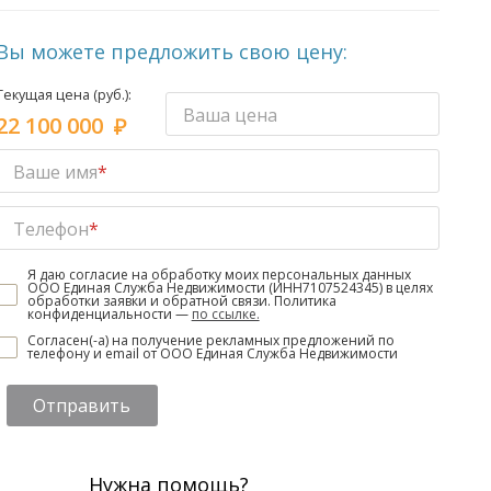
Вы можете предложить свою цену:
Текущая цена (руб.):
Ваша цена
22 100 000
Ваше имя
*
Телефон
*
Я даю согласие на обработку моих персональных данных
ООО Единая Служба Недвижимости (ИНН7107524345) в целях
обработки заявки и обратной связи. Политика
конфиденциальности —
по ссылке.
Согласен(-а) на получение рекламных предложений по
телефону и email от ООО Единая Служба Недвижимости
Отправить
Нужна помощь?