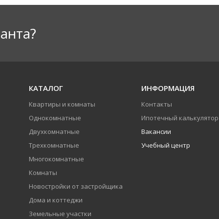
анта?
КАТАЛОГ
ИНФОРМАЦИЯ
Квартиры и комнаты
Контакты
Однокомнатные
Ипотечный калькулятор
Двухкомнатные
Вакансии
Трехкомнатные
Учебный центр
Многокомнатные
Комнаты
Новостройки от застройщика
Дома и коттеджи
Земельные участки