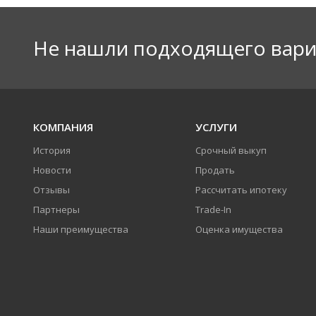
Не нашли подходящего вари
КОМПАНИЯ
УСЛУГИ
История
Срочный выкуп
Новости
Продать
Отзывы
Рассчитать ипотеку
Партнеры
Trade-In
Наши преимущества
Оценка имущества