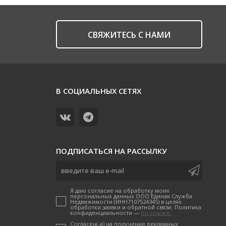
CВЯЖИТЕСЬ С НАМИ
В СОЦИАЛЬНЫХ СЕТЯХ
ПОДПИСАТЬСЯ НА РАССЫЛКУ
Я даю согласие на обработку моих
персональных данных ООО Единая Служба
Недвижимости (ИНН7107524345) в целях
обработки заявки и обратной связи. Политика
конфиденциальности —
по ссылке.
Согласен(-а) на получение рекламных