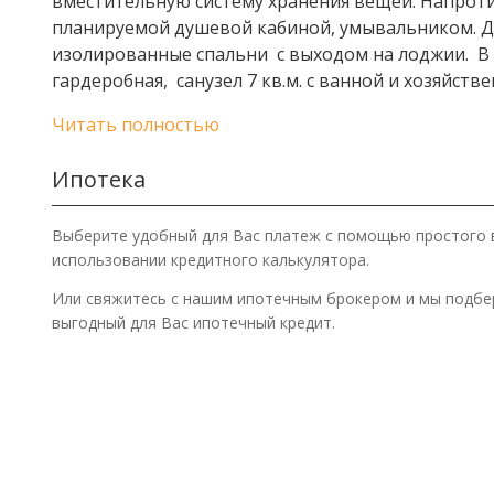
вместительную систему хранения вещей. Напротив
планируемой душевой кабиной, умывальником. Дал
изолированные спальни с выходом на лоджии. В о
гардеробная, санузел 7 кв.м. с ванной и хозяйст
Читать полностью
Ипотека
Выберите удобный для Вас платеж с помощью простого 
использовании кредитного калькулятора.
Или свяжитесь с нашим ипотечным брокером и мы подб
выгодный для Вас ипотечный кредит.