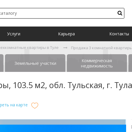
Услуги
Карьера
Контакты
рехкомнатные квартиры в Туле
Продажа 3 комнатной квартиры, 1
Коммерческая
Земельные участки
недвижимость
 103.5 м2, обл. Тульская, г. Тула
реть на карте