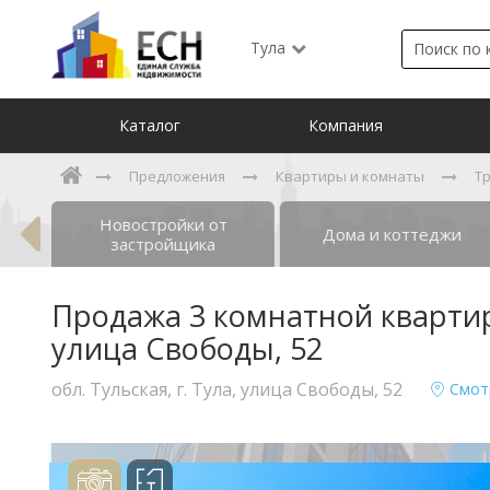
Тула
Каталог
Компания
Предложения
Квартиры и комнаты
Т
Новостройки от
ты
Дома и коттеджи
застройщика
Продажа 3 комнатной квартиры,
улица Свободы, 52
обл. Тульская, г. Тула, улица Свободы, 52
Смот