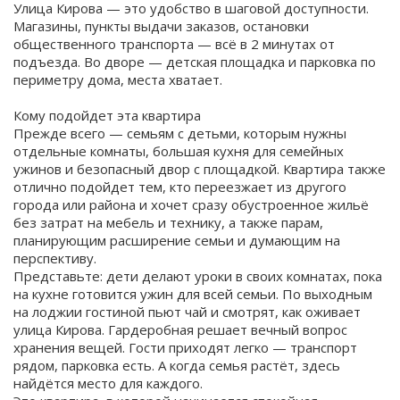
Улица Кирова — это удобство в шаговой доступности.
Магазины, пункты выдачи заказов, остановки
общественного транспорта — всё в 2 минутах от
подъезда. Во дворе — детская площадка и парковка по
периметру дома, места хватает.
Кому подойдет эта квартира
Прежде всего — семьям с детьми, которым нужны
отдельные комнаты, большая кухня для семейных
ужинов и безопасный двор с площадкой. Квартира также
отлично подойдет тем, кто переезжает из другого
города или района и хочет сразу обустроенное жильё
без затрат на мебель и технику, а также парам,
планирующим расширение семьи и думающим на
перспективу.
Представьте: дети делают уроки в своих комнатах, пока
на кухне готовится ужин для всей семьи. По выходным
на лоджии гостиной пьют чай и смотрят, как оживает
улица Кирова. Гардеробная решает вечный вопрос
хранения вещей. Гости приходят легко — транспорт
рядом, парковка есть. А когда семья растёт, здесь
найдётся место для каждого.