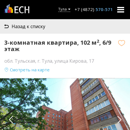
+7 (4872)
570-571
Тула
Назад к списку
2
3-комнатная квартира, 102 м
, 6/9
этаж
обл. Тульская, г. Тула, улица Кирова, 17
Смотреть на карте