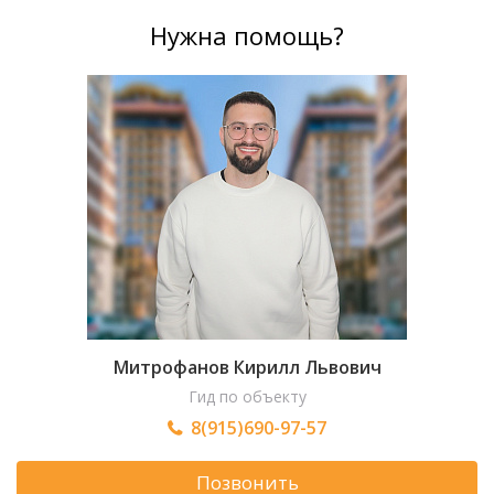
Нужна помощь?
Митрофанов Кирилл Львович
Гид по объекту
8(915)690-97-57
Позвонить