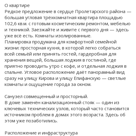
О квартире
Редкое предложение в сердце Пролетарского района —
большая угловая трёхкомнатная квартира площадью
102,6 кв.м. с готовым косметическим ремонтом, мебелью
и техникой. Заезжайте и живите с первого дня — здесь
уже всё есть. Комнаты изолированные.
Планировка продумана для комфортной семейной
жизни: просторная кухня, в которой легко собраться
всей семьёй или принять гостей, гардеробная для
хранения вещей, большая лоджия в гостиной, где
приятно проводить утро с кофе, и отдельная лоджия в
спальне. Угловое расположение даёт панорамный вид
сразу на улицу Кирова и улицу Епифанскую — светлые
комнаты и ощущение города за окном.
Санузел совмещенный и просторный.
В доме заменён канализационный стояк — один из
ключевых технических узлов, который часто становится
источником проблем в домах этого возраста. Здесь об
этом уже позаботились.
Расположение и инфраструктура