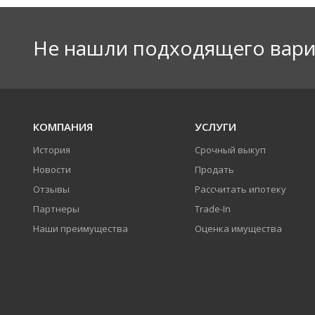
Не нашли подходящего вари
КОМПАНИЯ
УСЛУГИ
История
Срочный выкуп
Новости
Продать
Отзывы
Рассчитать ипотеку
Партнеры
Trade-In
Наши преимущества
Оценка имущества