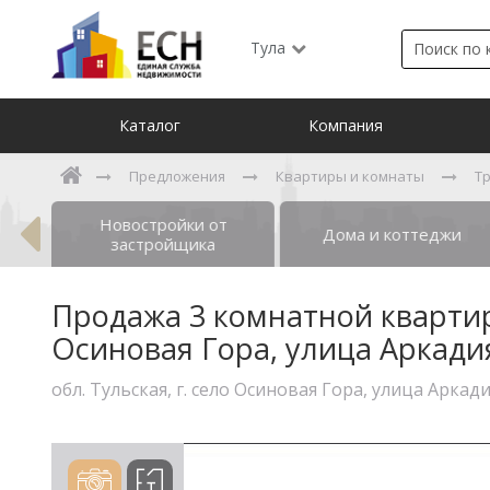
Тула
Каталог
Компания
Предложения
Квартиры и комнаты
Т
Новостройки от
ты
Дома и коттеджи
застройщика
Продажа 3 комнатной квартиры,
Осиновая Гора, улица Аркади
обл. Тульская, г. село Осиновая Гора, улица Аркад