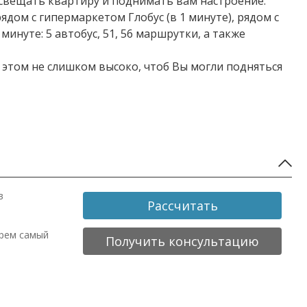
освещать квартиру и поднимать вам настроение.
дом с гипермаркетом Глобус (в 1 минуте), рядом с
инуте: 5 автобус, 51, 56 маршрутки, а также
 этом не слишком высоко, чтоб Вы могли подняться
в
Рассчитать
ерем самый
Получить консультацию