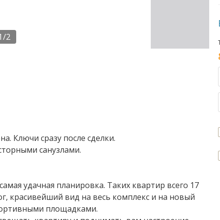
1/2
а. Ключи сразу после сделки.
осторными санузлами.
самая удачная планировка. Таких квартир всего 17
ог, красивейший вид на весь комплекс и на новый
портивными площадками.