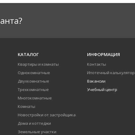
анта?
КАТАЛОГ
ИНФОРМАЦИЯ
Квартиры и комнаты
Контакты
Однокомнатные
Ипотечный калькулятор
Двухкомнатные
Вакансии
Трехкомнатные
Учебный центр
Многокомнатные
Комнаты
Новостройки от застройщика
Дома и коттеджи
Земельные участки