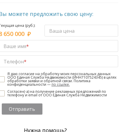
Вы можете предложить свою цену:
Текущая цена (руб.):
Ваша цена
8 650 000
Ваше имя
*
Телефон
*
Я даю согласие на обработку моих персональных данных
ООО Единая Служба Недвижимости (ИНН7107524345) в целях
обработки заявки и обратной связи. Политика
конфиденциальности —
по ссылке.
Согласен(-а) на получение рекламных предложений по
телефону и email от ООО Единая Служба Недвижимости
Отправить
Нужна помощь?