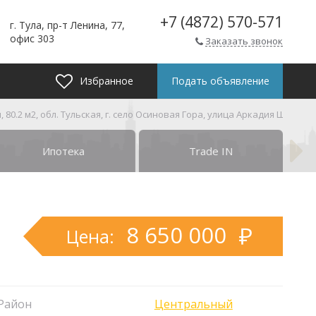
+7 (4872) 570-571
г. Тула, пр-т Ленина, 77,
офис 303
Заказать звонок
Избранное
Подать объявление
0.2 м2, обл. Тульская, г. село Осиновая Гора, улица Аркадия Шипунов
Ипотека
Trade IN
8 650 000
Цена:
Район
Центральный