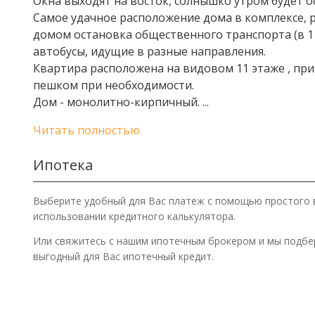
Окна выходят на восток, солнышко утром будет 
Самое удачное расположение дома в комплексе, ря
домом остановка общественного транспорта (в 1 м
автобусы, идущие в разные направления.
Квартира расположена на видовом 11 этаже , при
пешком при необходимости.
Дом - монолитно-кирпичный.
...
Читать полностью
Ипотека
Выберите удобный для Вас платеж с помощью простого 
использовании кредитного калькулятора.
Или свяжитесь с нашим ипотечным брокером и мы подб
выгодный для Вас ипотечный кредит.