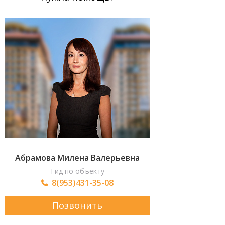
Абрамова Милена Валерьевна
Гид по объекту
8(953)431-35-08
Позвонить