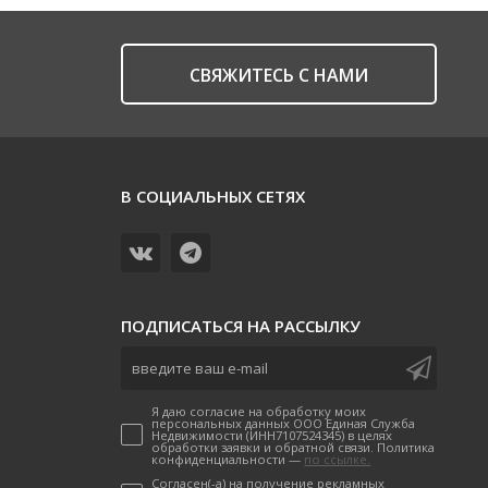
CВЯЖИТЕСЬ С НАМИ
В СОЦИАЛЬНЫХ СЕТЯХ
ПОДПИСАТЬСЯ НА РАССЫЛКУ
Я даю согласие на обработку моих
персональных данных ООО Единая Служба
Недвижимости (ИНН7107524345) в целях
обработки заявки и обратной связи. Политика
конфиденциальности —
по ссылке.
Согласен(-а) на получение рекламных