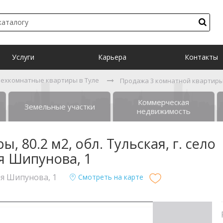
Услуги
Карьера
Контакты
рехкомнатные квартиры в Туле
Продажа 3 комнатной квартиры, 8
Коммерческая
Земельные участки
недвижимость
 80.2 м2, обл. Тульская, г. село
я Шипунова, 1
ия Шипунова, 1
Смотреть на карте