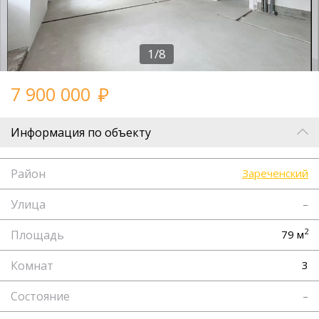
1/8
7 900 000
Информация по объекту
Район
Зареченский
Улица
–
2
Площадь
79 м
Комнат
3
Состояние
–