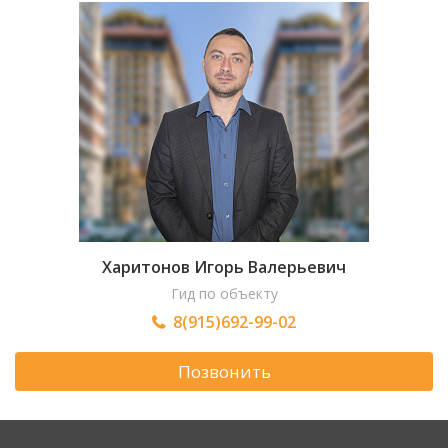
Харитонов Игорь Валерьевич
Гид по объекту
8(915)692-99-02
Позвонить