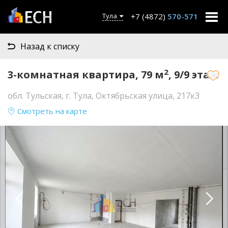
+7 (4872)
570-571
Тула
Назад к списку
2
3-комнатная квартира, 79 м
, 9/9 этаж
обл. Тульская, г. Тула, Октябрьская улица, 217к3
Смотреть на карте