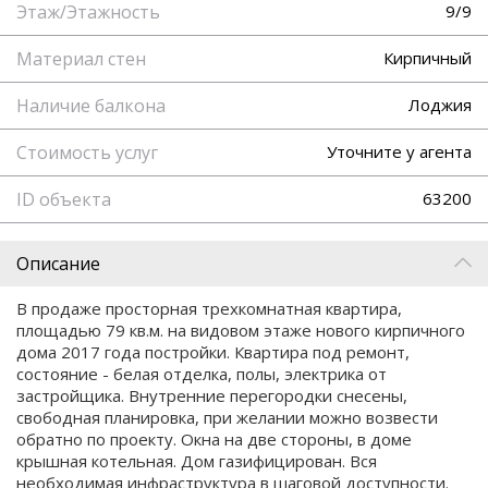
Этаж/Этажность
9/9
Материал стен
Кирпичный
Наличие балкона
Лоджия
Стоимость услуг
Уточните у агента
ID объекта
63200
Описание
В продаже просторная трехкомнатная квартира,
площадью 79 кв.м. на видовом этаже нового кирпичного
дома 2017 года постройки. Квартира под ремонт,
состояние - белая отделка, полы, электрика от
застройщика. Внутренние перегородки снесены,
свободная планировка, при желании можно возвести
обратно по проекту. Окна на две стороны, в доме
крышная котельная. Дом газифицирован. Вся
необходимая инфраструктура в шаговой доступности.