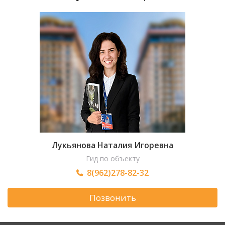
Лукьянова Наталия Игоревна
Гид по объекту
8(962)278-82-32
Позвонить