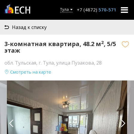
+7 (4872)
570-571
Тула
Назад к списку
2
3-комнатная квартира, 48.2 м
, 5/5
этаж
обл. Тульская, г. Тула, улица Пузакова, 28
Смотреть на карте