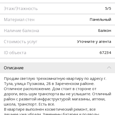
Этаж/Этажность
5/5
Материал стен
Панельный
Наличие балкона
Балкон
Стоимость услуг
Уточните у агента
ID объекта
67234
Описание
Продам светлую трехкомнатную квартиру по адресу г.
Тула, улица Пузакова, 28 в Зареченском районе.
Отличное расположение. Дом стоит в стороне от
дороги, весь шум транспорта вы не услышите. Отличный
район с развитой инфраструктурой: магазины, аптеки,
школа, транспорт. Есть все.
В квартире выполнен косметический ремонт, все
лишнее уже убрали. Заменены батареи и подводы,