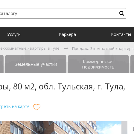
Услуги
Карьера
Контакты
рехкомнатные квартиры в Туле
Продажа 3 комнатной квартиры, 8
Коммерческая
Земельные участки
недвижимость
 80 м2, обл. Тульская, г. Тула,
реть на карте