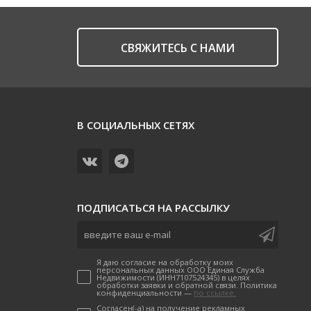
CВЯЖИТЕСЬ С НАМИ
В СОЦИАЛЬНЫХ СЕТЯХ
ПОДПИСАТЬСЯ НА РАССЫЛКУ
Я даю согласие на обработку моих
персональных данных ООО Единая Служба
Недвижимости (ИНН7107524345) в целях
обработки заявки и обратной связи. Политика
конфиденциальности —
по ссылке.
Согласен(-а) на получение рекламных