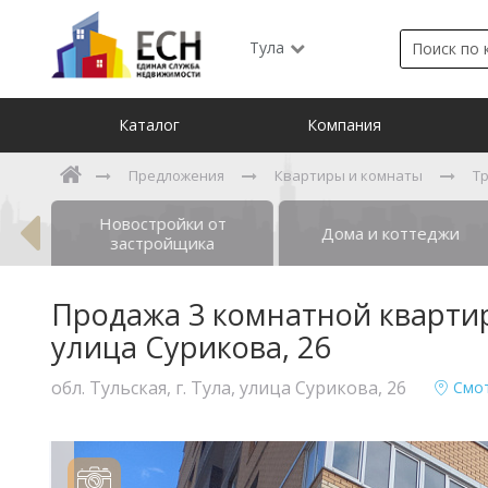
Тула
Каталог
Компания
Предложения
Квартиры и комнаты
Т
Новостройки от
ты
Дома и коттеджи
застройщика
Продажа 3 комнатной квартиры,
улица Сурикова, 26
обл. Тульская, г. Тула, улица Сурикова, 26
Смот