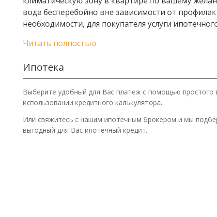
климатическую зону в квартире по вашему желанию
вода бесперебойно вне зависимости от профилак
необходимости, для покупателя услуги ипотечног
Читать полностью
Ипотека
Выберите удобный для Вас платеж с помощью простого 
использовании кредитного калькулятора.
Или свяжитесь с нашим ипотечным брокером и мы подб
выгодный для Вас ипотечный кредит.