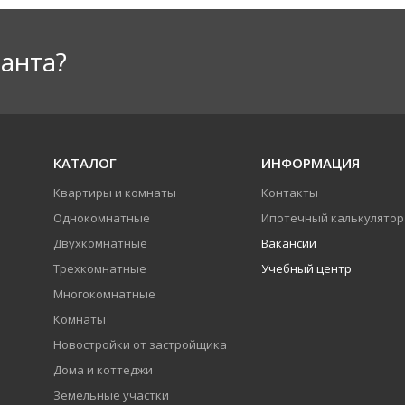
анта?
КАТАЛОГ
ИНФОРМАЦИЯ
Квартиры и комнаты
Контакты
Однокомнатные
Ипотечный калькулятор
Двухкомнатные
Вакансии
Трехкомнатные
Учебный центр
Многокомнатные
Комнаты
Новостройки от застройщика
Дома и коттеджи
Земельные участки