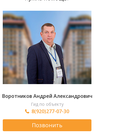
Воротников Андрей Александрович
Гид по объекту
8(920)277-07-30
Позвонить