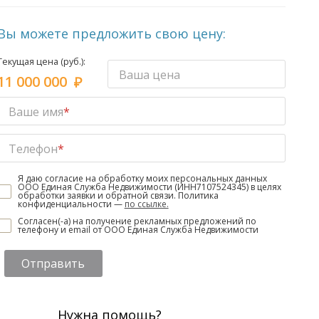
Вы можете предложить свою цену:
Текущая цена (руб.):
Ваша цена
11 000 000
Ваше имя
*
Телефон
*
Я даю согласие на обработку моих персональных данных
ООО Единая Служба Недвижимости (ИНН7107524345) в целях
обработки заявки и обратной связи. Политика
конфиденциальности —
по ссылке.
Согласен(-а) на получение рекламных предложений по
телефону и email от ООО Единая Служба Недвижимости
Отправить
Нужна помощь?