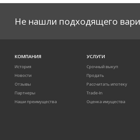
Не нашли подходящего вари
КОМПАНИЯ
УСЛУГИ
История
Срочный выкуп
Новости
Продать
Отзывы
Рассчитать ипотеку
Партнеры
Trade-In
Наши преимущества
Оценка имущества