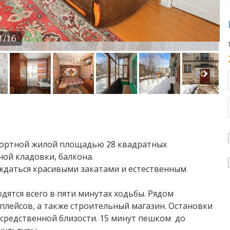
1/16
фортной жилой площадью 28 квадратных
ой кладовки, балкона.
аждаться красивыми закатами и естественным
дятся всего в пяти минутах ходьбы. Рядом
лейсов, а также строительный магазин. Остановки
средственной близости. 15 минут пешком до