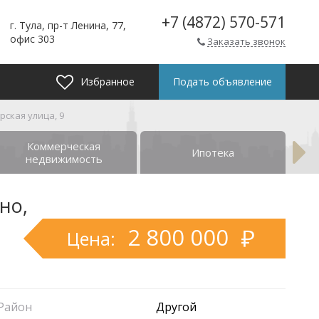
+7 (4872) 570-571
г. Тула, пр-т Ленина, 77,
офис 303
Заказать звонок
Избранное
Подать объявление
рская улица, 9
Коммерческая
Ипотека
недвижимость
но,
2 800 000
Цена:
Район
Другой