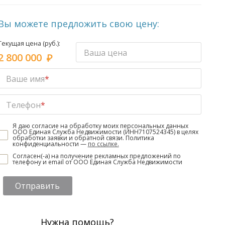
Вы можете предложить свою цену:
Текущая цена (руб.):
Ваша цена
2 800 000
Ваше имя
*
Телефон
*
Я даю согласие на обработку моих персональных данных
ООО Единая Служба Недвижимости (ИНН7107524345) в целях
обработки заявки и обратной связи. Политика
конфиденциальности —
по ссылке.
Согласен(-а) на получение рекламных предложений по
телефону и email от ООО Единая Служба Недвижимости
Отправить
Нужна помощь?