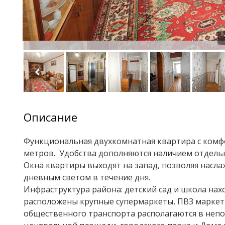
Описание
Функциональная двухкомнатная квартира с ком
метров. Удобства дополняются наличием отдельн
Окна квартиры выходят на запад, позволяя насл
дневным светом в течение дня.
Инфраструктура района: детский сад и школа нахо
расположены крупные супермаркеты, ПВЗ маркетп
общественного транспорта располагаются в непо