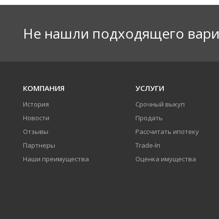
Не нашли подходящего вари
КОМПАНИЯ
УСЛУГИ
История
Срочный выкуп
Новости
Продать
Отзывы
Рассчитать ипотеку
Партнеры
Trade-In
Наши преимущества
Оценка имущества