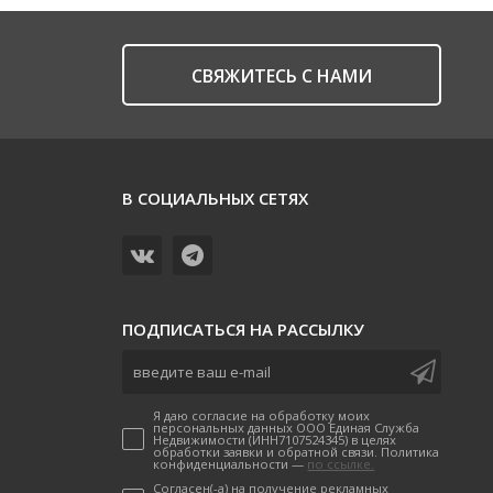
CВЯЖИТЕСЬ С НАМИ
В СОЦИАЛЬНЫХ СЕТЯХ
ПОДПИСАТЬСЯ НА РАССЫЛКУ
Я даю согласие на обработку моих
персональных данных ООО Единая Служба
Недвижимости (ИНН7107524345) в целях
обработки заявки и обратной связи. Политика
конфиденциальности —
по ссылке.
Согласен(-а) на получение рекламных