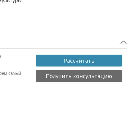
культуры.
в
Рассчитать
ерем самый
Получить консультацию