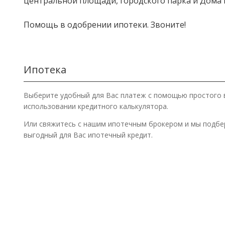
центральной площади, городского парка и Дома 
Помощь в одобрении ипотеки. Звоните!
Ипотека
Выберите удобный для Вас платеж с помощью простого 
использовании кредитного калькулятора.
Или свяжитесь с нашим ипотечным брокером и мы подб
выгодный для Вас ипотечный кредит.