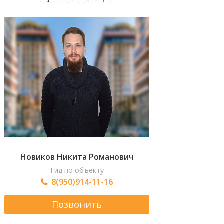
Новиков Никита Романович
Гид по объекту
8(950)914-11-16
Позвонить