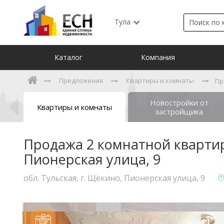
Тула
Каталог
Компания
Предложения
Квартиры и комнаты
Пр
Новостройки от
Квартиры и комнаты
застройщика
Продажа 2 комнатной квартиры
Пионерская улица, 9
обл. Тульская, г. Щёкино, Пионерская улица, 9