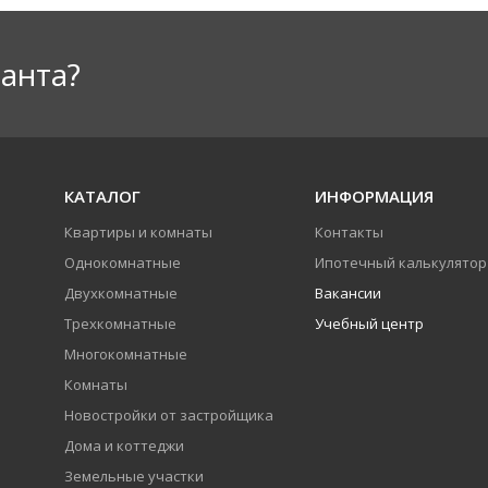
анта?
КАТАЛОГ
ИНФОРМАЦИЯ
Квартиры и комнаты
Контакты
Однокомнатные
Ипотечный калькулятор
Двухкомнатные
Вакансии
Трехкомнатные
Учебный центр
Многокомнатные
Комнаты
Новостройки от застройщика
Дома и коттеджи
Земельные участки