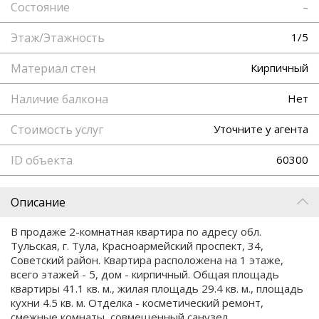
Состояние
–
Этаж/Этажность
1/5
Материал стен
Кирпичный
Наличие балкона
Нет
Стоимость услуг
Уточните у агента
ID объекта
60300
Описание
В продаже 2-комнатная квартира по адресу обл.
Тульская, г. Тула, Красноармейский проспект, 34,
Советский район. Квартира расположена на 1 этаже,
всего этажей - 5, дом - кирпичный. Общая площадь
квартиры 41.1 кв. м., жилая площадь 29.4 кв. м., площадь
кухни 4.5 кв. м. Отделка - косметический ремонт,
смежные комнаты, совмещенный санузел.