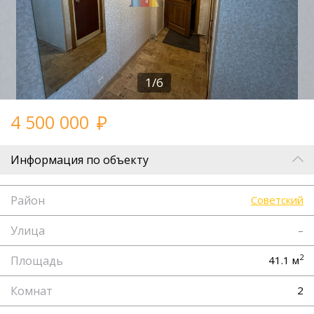
1/6
4 500 000
Информация по объекту
Район
Советский
Улица
–
2
Площадь
41.1 м
Комнат
2