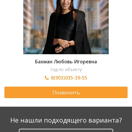
Бахман Любовь Игоревна
Гид по объекту
8(903)035-39-55
Позвонить
Не нашли подходящего варианта?