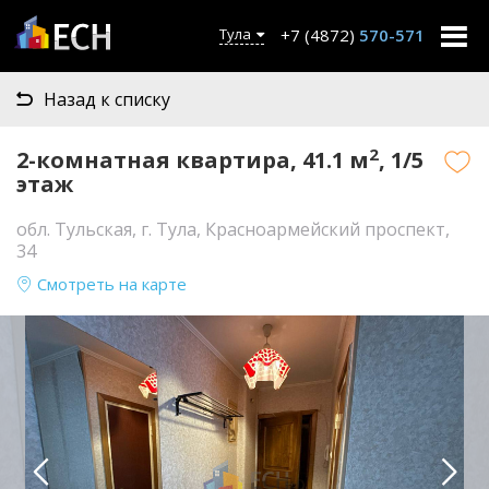
+7 (4872)
570-571
Тула
Назад к списку
2
2-комнатная квартира, 41.1 м
, 1/5
этаж
обл. Тульская, г. Тула, Красноармейский проспект,
34
Смотреть на карте