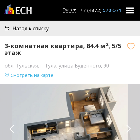
+7 (4872)
570-571
Тула
Назад к списку
2
3-комнатная квартира, 84.4 м
, 5/5
этаж
обл. Тульская, г. Тула, улица Будённого, 90
Смотреть на карте