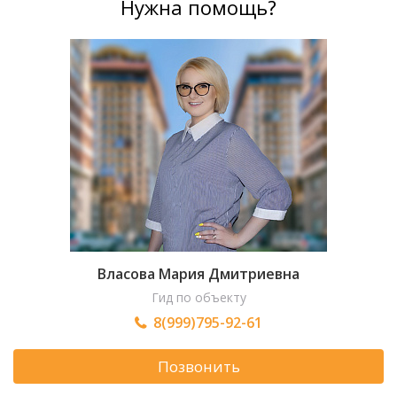
Нужна помощь?
Власова Мария Дмитриевна
Гид по объекту
8(999)795-92-61
Позвонить