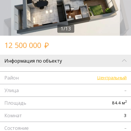
1/13
12 500 000
Информация по объекту
Район
Центральный
Улица
–
2
Площадь
84.4 м
Комнат
3
Состояние
–