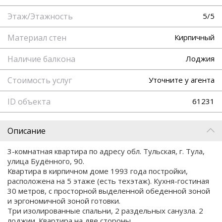
Этаж/Этажность
5/5
Материал стен
Кирпичный
Наличие балкона
Лоджия
Стоимость услуг
Уточните у агента
ID объекта
61231
Описание
3-комнатная квартира по адресу обл. Тульская, г. Тула,
улица Будённого, 90.
Квартира в кирпичном доме 1993 года постройки,
расположена на 5 этаже (есть техэтаж). Кухня-гостиная
30 метров, с просторной выделенной обеденной зоной
и эргономичной зоной готовки.
Три изолированные спальни, 2 раздельных санузла. 2
лоджии. Квартира на две стороны.