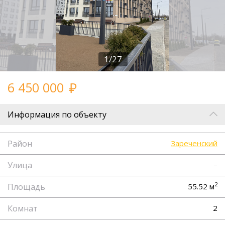
1/27
6 450 000
Информация по объекту
Район
Зареченский
Улица
–
2
Площадь
55.52 м
Комнат
2