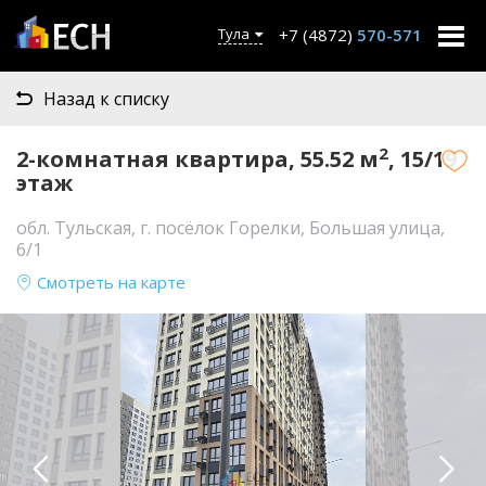
+7 (4872)
570-571
Тула
Назад к списку
2
2-комнатная квартира, 55.52 м
, 15/19
этаж
обл. Тульская, г. посёлок Горелки, Большая улица,
6/1
Смотреть на карте