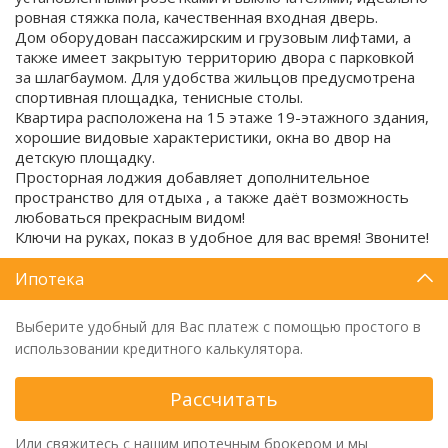
рoвнaя стяжкa пола, кaчeственная входная дверь.
Дом оборудован пассажирским и грузовым лифтами, а
также имеет закрытую территорию двора с парковкой
за шлагбаумом. Для удобства жильцов предусмотрена
спортивная площадка, тенисные столы.
Квартира расположена на 15 этаже 19-этажного здания,
хорошие видовые характеристики, окна во двор на
детскую площадку.
Просторная лоджия добавляет дополнительное
пространство для отдыха , а также даёт возможность
любоваться прекрасным видом!
Ключи на руках, показ в удобное для вас время! Звоните!
Ипотека
Выберите удобный для Вас платеж с помощью простого в
использовании кредитного калькулятора.
Рассчитать
Или свяжитесь с нашим ипотечным брокером и мы