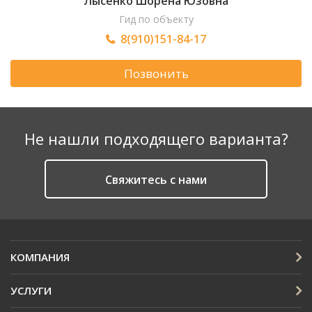
Лысенко Шорена Юзовна
Гид по объекту
8(910)151-84-17
Позвонить
Не нашли подходящего варианта?
Cвяжитесь с нами
КОМПАНИЯ
УСЛУГИ