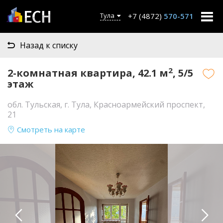
+7 (4872)
570-571
Тула
Назад к списку
2
2-комнатная квартира, 42.1 м
, 5/5
этаж
обл. Тульская, г. Тула, Красноармейский проспект,
21
Смотреть на карте