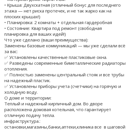
• Крыша: Двухскатная (отличный бонус для последнего
этажа — нет риска протечек, и не так жарко как на
плоских крышах!)
• Планировка: 2 комнаты + отдельная гардеробная
• Состояние: Квартира под ремонт (свободная
планировка для ваших идей!)
Что уже сделано (ваши преимущества):
Заменены базовые коммуникаций — мы уже сделали всё
за вас:
✅ Установлены качественные пластиковые окна.
✅ Разведены современные биметаллические радиаторы
отопления.
✅ Полностью заменены центральный стояк и все трубы
на надежный пластик.
✅ Установлены приборы учета (счетчики) на горячую и
холодную воду.
О доме и территории:
Теплый и надежный кирпичный дом. Во дворе
расположена домовая котельная, что гарантирует
отличную подачу тепла.
инфраструктура.:
остановки,магазины,банки,аптеки,клиника все в шаговой