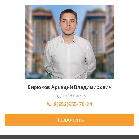
Бирюков Аркадий Владимирович
Гид по объекту
8(953)955-70-34
Позвонить