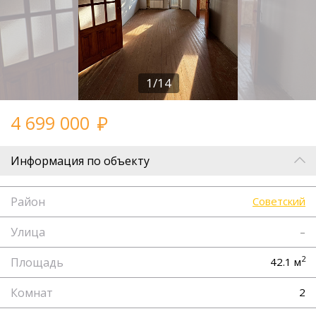
1/14
4 699 000
Информация по объекту
Район
Советский
Улица
–
2
Площадь
42.1 м
Комнат
2