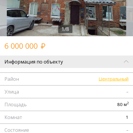
1/8
6 000 000
Информация по объекту
Район
Центральный
Улица
–
2
Площадь
80 м
Комнат
1
Состояние
–