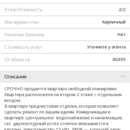
Этаж/Этажность
2/2
Материал стен
Кирпичный
Наличие балкона
Нет
Стоимость услуг
Уточните у агента
ID объекта
60395
Описание
СРОЧНО продается квартира свободной планировки.
Квартира расположена на втором 2 этаже с отдельным
входом.
В квартире предчистовая отделка, которая позволяет
сделать ремонт по вашим идеям. Коммуникации в
квартире: центральное водоснабжение и канализация,
газ двухконтурный котел отлично вписывается в
картину. Электричество 15 кВт, 380В — хороший запас