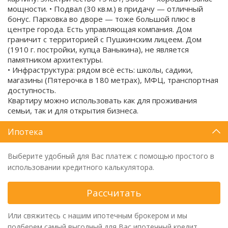
мощности. • Подвал (30 кв.м.) в придачу — отличный
бонус. Парковка во дворе — тоже большой плюс в
центре города. Есть управляющая компания. Дом
граничит с территорией с Пушкинским лицеем. Дом
(1910 г. постройки, купца Ваныкина), не является
памятником архитектуры.
• Инфраструктура: рядом всё есть: школы, садики,
магазины (Пятерочка в 180 метрах), МФЦ, транспортная
доступность.
Квартиру можно использовать как для проживания
семьи, так и для открытия бизнеса.
Ипотека
Выберите удобный для Вас платеж с помощью простого в
использовании кредитного калькулятора.
Рассчитать
Или свяжитесь с нашим ипотечным брокером и мы
подберем самый выгодный для Вас ипотечный кредит.