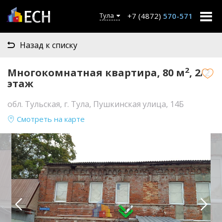
+7 (4872)
570-571
Тула
Назад к списку
2
Многокомнатная квартира, 80 м
, 2/2
этаж
обл. Тульская, г. Тула, Пушкинская улица, 14Б
Смотреть на карте