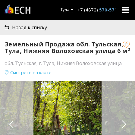
+7 (4872)
570-571
Тула
Назад к списку
Земельный Продажа обл. Тульская, г.
2
Тула, Нижняя Волоховская улица 6 м
обл. Тульская, г. Тула, Нижняя Волоховская улица
Смотреть на карте