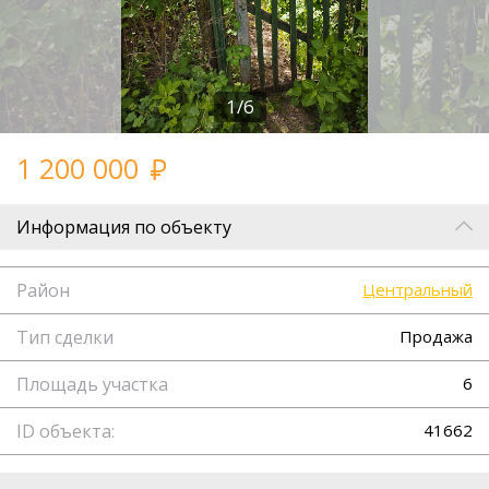
1/6
1 200 000
Информация по объекту
Район
Центральный
Тип сделки
Продажа
Площадь участка
6
ID объекта:
41662