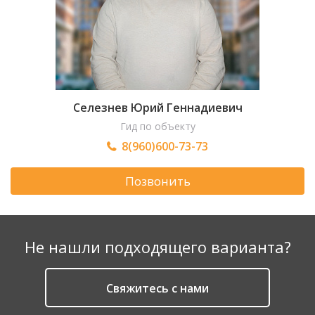
Селезнев Юрий Геннадиевич
Гид по объекту
8(960)600-73-73
Позвонить
Не нашли подходящего варианта?
Cвяжитесь с нами