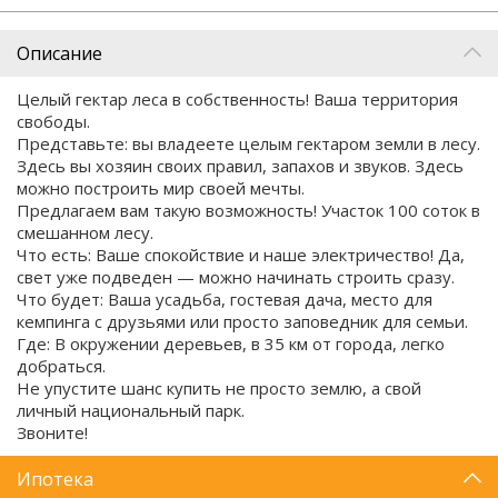
Описание
Целый гектар леса в собственность! Ваша территория
свободы.
Представьте: вы владеете целым гектаром земли в лесу.
Здесь вы хозяин своих правил, запахов и звуков. Здесь
можно построить мир своей мечты.
Предлагаем вам такую возможность! Участок 100 соток в
смешанном лесу.
Что есть: Ваше спокойствие и наше электричество! Да,
свет уже подведен — можно начинать строить сразу.
Что будет: Ваша усадьба, гостевая дача, место для
кемпинга с друзьями или просто заповедник для семьи.
Где: В окружении деревьев, в 35 км от города, легко
добраться.
Не упустите шанс купить не просто землю, а свой
личный национальный парк.
Звоните!
Ипотека