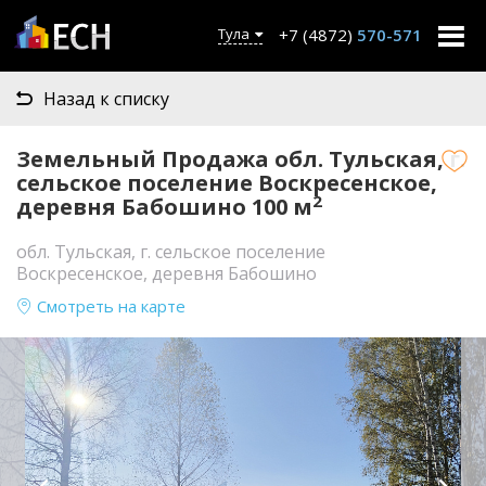
+7 (4872)
570-571
Тула
Назад к списку
Земельный Продажа обл. Тульская, г.
сельское поселение Воскресенское,
2
деревня Бабошино 100 м
обл. Тульская, г. сельское поселение
Воскресенское, деревня Бабошино
Смотреть на карте