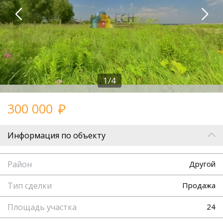
1/4
300 000
Информация по объекту
Район
Другой
Тип сделки
Продажа
Площадь участка
24