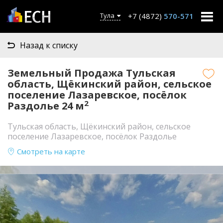
+7 (4872)
570-571
Тула
Назад к списку
Земельный Продажа Тульская
область, Щёкинский район, сельское
поселение Лазаревское, посёлок
2
Раздолье 24 м
Тульская область, Щёкинский район, сельское
поселение Лазаревское, посёлок Раздолье
Смотреть на карте