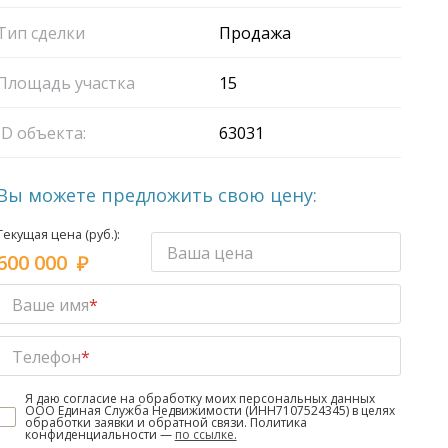
Тип сделки
Продажа
Площадь участка
15
ID объекта:
63031
Вы можете предложить свою цену:
Текущая цена (руб.):
Ваша цена
600 000
Ваше имя
*
Телефон
*
Я даю согласие на обработку моих персональных данных
ООО Единая Служба Недвижимости (ИНН7107524345) в целях
обработки заявки и обратной связи. Политика
конфиденциальности —
по ссылке.