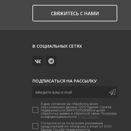
CВЯЖИТЕСЬ С НАМИ
В СОЦИАЛЬНЫХ СЕТЯХ
ПОДПИСАТЬСЯ НА РАССЫЛКУ
Я даю согласие на обработку моих
персональных данных ООО Единая Служба
Недвижимости (ИНН7107524345) в целях
обработки заявки и обратной связи. Политика
конфиденциальности —
по ссылке.
Согласен(-а) на получение рекламных
предложений по телефону и email от ООО
Единая Служба Недвижимости