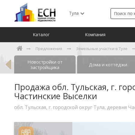
Тула
Каталог
Компания
Предложения
Земельные участки в Туле
Новостройки от
ты
Дома и коттеджи
застройщика
Продажа обл. Тульская, г. гор
Частинские Выселки
обл. Тульская, г. городской округ Тула, деревня 