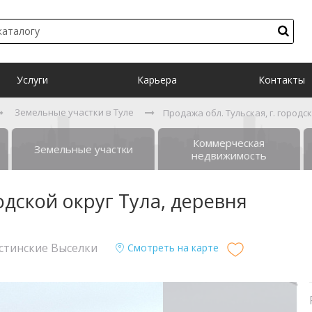
Услуги
Карьера
Контакты
Земельные участки в Туле
Продажа обл. Тульская, г. город
Коммерческая
Земельные участки
недвижимость
одской округ Тула, деревня
Частинские Выселки
Смотреть на карте