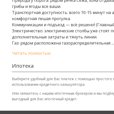
Природа у порога: рядом речка Сежа, зона отдыха
грибы и ягоды все ваши.
Транспортная доступность: всего 10-15 минут на
комфортная пешая прогулка.
Коммуникации и подъезд — всё решено! (Главный
Электричество: электрические столбы уже стоят п
дополнительные затраты и тянуть линии.
Газ: рядом расположена газораспределительная
...
Читать полностью
Ипотека
Выберите удобный для Вас платеж с помощью простого 
использовании кредитного калькулятора.
Или свяжитесь с нашим ипотечным брокером и мы подб
выгодный для Вас ипотечный кредит.