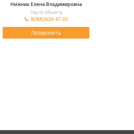
Нижник Елена Владимировна
Гид по объекту
8(905)620-47-33
Позвонить