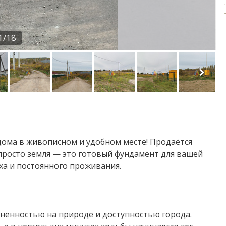
1/18
дома в живописном и удобном месте! Продаётся
 просто земля — это готовый фундамент для вашей
ха и постоянного проживания.
иненностью на природе и доступностью города.