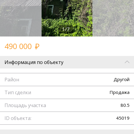
1/7
490 000
Информация по объекту
Район
Другой
Тип сделки
Продажа
Площадь участка
80.5
ID объекта:
45019