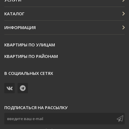
КАТАЛОГ
ИНФОРМАЦИЯ
КВАРТИРЫ ПО УЛИЦАМ
КВАРТИРЫ ПО РАЙОНАМ
В СОЦИАЛЬНЫХ СЕТЯХ
ПОДПИСАТЬСЯ НА РАССЫЛКУ