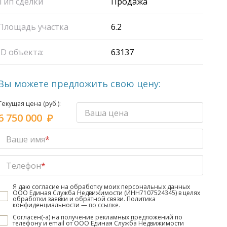
Тип сделки
Продажа
Площадь участка
6.2
ID объекта:
63137
Вы можете предложить свою цену:
Текущая цена (руб.):
Ваша цена
6 750 000
Ваше имя
*
Телефон
*
Я даю согласие на обработку моих персональных данных
ООО Единая Служба Недвижимости (ИНН7107524345) в целях
обработки заявки и обратной связи. Политика
конфиденциальности —
по ссылке.
Согласен(-а) на получение рекламных предложений по
телефону и email от ООО Единая Служба Недвижимости