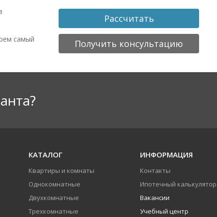
в
Рассчитать
ерем самый
Получить консультацию
анта?
КАТАЛОГ
ИНФОРМАЦИЯ
Квартиры и комнаты
Контакты
Однокомнатные
Ипотечный калькулятор
Двухкомнатные
Вакансии
Трехкомнатные
Учебный центр