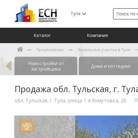
Тула
Каталог
Компания
Предложения
Земельные участки в Туле
Новостройки от
ты
Дома и коттеджи
застройщика
Продажа обл. Тульская, г. Тул
обл. Тульская, г. Тула, улица 1-я Хомутовка, 26