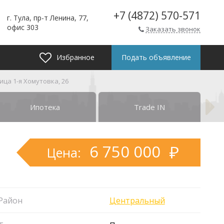
+7 (4872) 570-571
г. Тула, пр-т Ленина, 77,
офис 303
Заказать звонок
Избранное
Подать объявление
лица 1-я Хомутовка, 26
Ипотека
Trade IN
6 750 000
Цена:
Район
Центральный