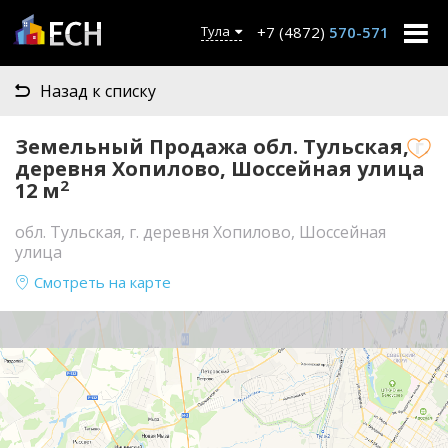
+7 (4872)
570-571
Тула
Назад к списку
Земельный Продажа обл. Тульская, г.
деревня Хопилово, Шоссейная улица
2
12 м
обл. Тульская, г. деревня Хопилово, Шоссейная
улица
Смотреть на карте