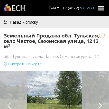
+7 (4872)
570-571
Тула
Назад к списку
Земельный Продажа обл. Тульская, г.
село Частое, Сеженская улица, 12 13
2
м
обл. Тульская, г. село Частое, Сеженская улица, 12
Смотреть на карте