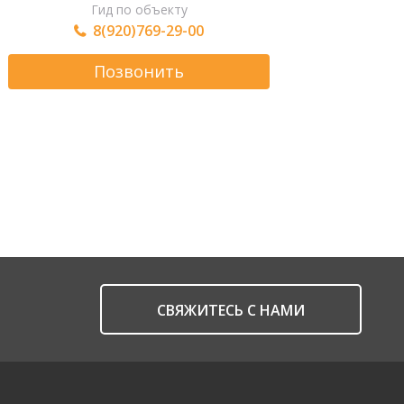
Гид по объекту
8(920)769-29-00
Позвонить
CВЯЖИТЕСЬ С НАМИ