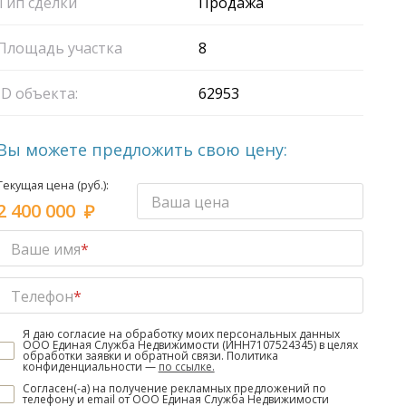
Тип сделки
Продажа
Площадь участка
8
ID объекта:
62953
Вы можете предложить свою цену:
Текущая цена (руб.):
Ваша цена
2 400 000
Ваше имя
*
Телефон
*
Я даю согласие на обработку моих персональных данных
ООО Единая Служба Недвижимости (ИНН7107524345) в целях
обработки заявки и обратной связи. Политика
конфиденциальности —
по ссылке.
Согласен(-а) на получение рекламных предложений по
телефону и email от ООО Единая Служба Недвижимости