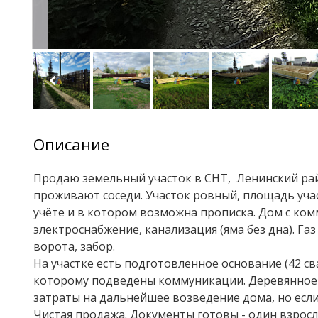
Описание
Продаю земельный участок в СНТ, Ленинский рай
проживают соседи. Участок ровный, площадь участ
учёте и в котором возможна прописка. Дом с ко
электроснабжение, канализация (яма без дна). Га
ворота, забор.
На участке есть подготовленное основание (42 св
которому подведены коммуникации. Деревянное 
затраты на дальнейшее возведение дома, но если
Чистая продажа. Документы готовы - один взросл