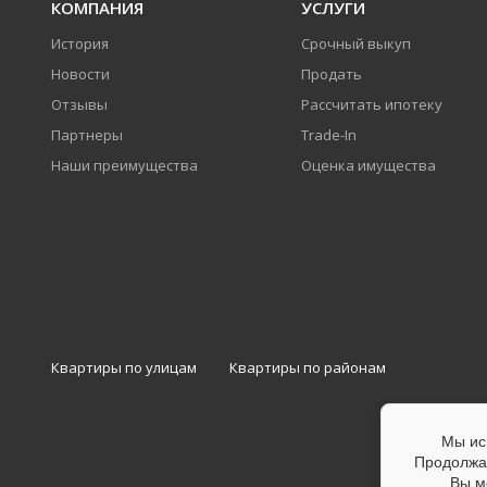
КОМПАНИЯ
УСЛУГИ
История
Срочный выкуп
Новости
Продать
Отзывы
Рассчитать ипотеку
Партнеры
Trade-In
Наши преимущества
Оценка имущества
Квартиры по улицам
Квартиры по районам
Мы ис
Продолжая
Вы м