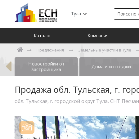
Тула
Каталог
Компания
Предложения
Земельные участки в Туле
Новостройки от
ты
Дома и коттеджи
застройщика
Продажа обл. Тульская, г. го
обл. Тульская, г. городской округ Тула, СНТ Песчан