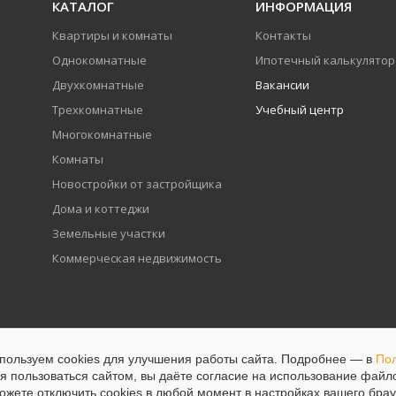
КАТАЛОГ
ИНФОРМАЦИЯ
Квартиры и комнаты
Контакты
Однокомнатные
Ипотечный калькулятор
Двухкомнатные
Вакансии
Трехкомнатные
Учебный центр
Многокомнатные
Комнаты
Новостройки от застройщика
Дома и коттеджи
Земельные участки
Коммерческая недвижимость
пользуем cookies для улучшения работы сайта. Подробнее — в
Пол
 пользоваться сайтом, вы даёте согласие на использование файло
ожете отключить сookies в любой момент в настройках вашего брау