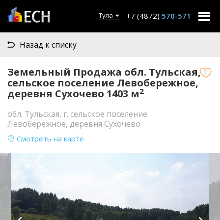
+7 (4872)
570-571
Тула
Назад к списку
Земельный Продажа обл. Тульская, г.
сельское поселение Левобережное,
2
деревня Сухочево 1403 м
обл. Тульская, г. сельское поселение
Левобережное, деревня Сухочево
Смотреть на карте