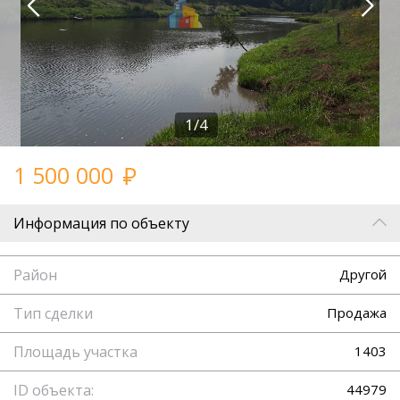
1/4
1 500 000
Информация по объекту
Район
Другой
Тип сделки
Продажа
Площадь участка
1403
ID объекта:
44979