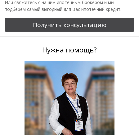
Или свяжитесь с нашим ипотечным брокером и мы
подберем самый выгодный для Вас ипотечный кредит.
Получить консультацию
Нужна помощь?