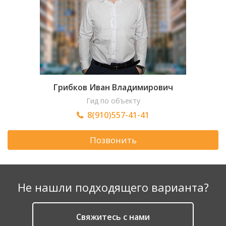
Грибков Иван Владимирович
Гид по объекту
8(910)557-41-41
Позвонить
Не нашли подходящего варианта?
Cвяжитесь с нами