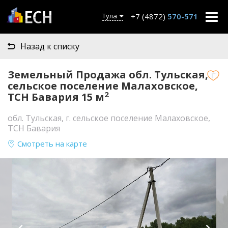
+7 (4872)
570-571
Тула
Назад к списку
Земельный Продажа обл. Тульская, г.
сельское поселение Малаховское,
2
ТСН Бавария 15 м
обл. Тульская, г. сельское поселение Малаховское,
ТСН Бавария
Смотреть на карте