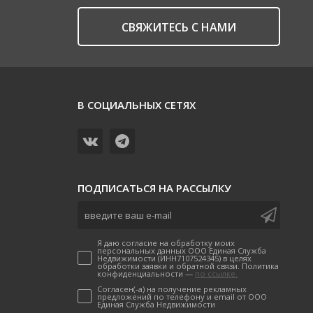
CВЯЖИТЕСЬ С НАМИ
В СОЦИАЛЬНЫХ СЕТЯХ
ПОДПИСАТЬСЯ НА РАССЫЛКУ
Я даю согласие на обработку моих
персональных данных ООО Единая Служба
Недвижимости (ИНН7107524345) в целях
обработки заявки и обратной связи. Политика
конфиденциальности —
по ссылке.
Согласен(-а) на получение рекламных
предложений по телефону и email от ООО
Единая Служба Недвижимости