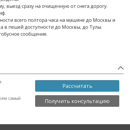
 выезд сразу на очищенную от снега дорогу.
иф.
ости всего полтора часа на машине до Москвы и
ка в пешей доступности до Москвы, до Тулы.
тобусное сообщение.
в
Рассчитать
ерем самый
Получить консультацию