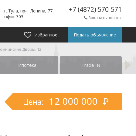
+7 (4872) 570-571
г. Тула, пр-т Ленина, 77,
офис 303
Заказать звонок
Избранное
Подать объявление
Домнинские Дворы, 12
Ипотека
Trade IN
12 000 000
Цена: