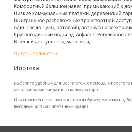
Комфортный большой навес, примыкающий к дому,
Низкие коммунальные платежи, деревенский тар
Выигрышное расположение транспортной доступн
один час до Тулы, автолайн, автобусы и электрич
Круглогодичный подъезд. Асфальт. Регулярное ав
В пешей доступности; магазины,
...
Читать полностью
Ипотека
Выберите удобный для Вас платеж с помощью простого 
использовании кредитного калькулятора.
Или свяжитесь с нашим ипотечным брокером и мы подб
выгодный для Вас ипотечный кредит.