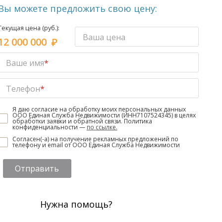
Вы можете предложить свою цену:
Текущая цена (руб.):
Ваша цена
12 000 000
Ваше имя
*
Телефон
*
Я даю согласие на обработку моих персональных данных
ООО Единая Служба Недвижимости (ИНН7107524345) в целях
обработки заявки и обратной связи. Политика
конфиденциальности —
по ссылке.
Согласен(-а) на получение рекламных предложений по
телефону и email от ООО Единая Служба Недвижимости
Отправить
Нужна помощь?