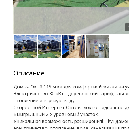
Описание
Дом за Окой 115 м кв для комфортной жизни на уч
Электричество 30 кВт - деревенский тариф, заве
отопление и горячую воду.
Скоростной Интернет Оптоволокно - идеально дл
Выигрышный 2-х уровневый участок.
Уникальная возможность расширения!:- Фундамент 
электричество, отопление, вода, канализация по