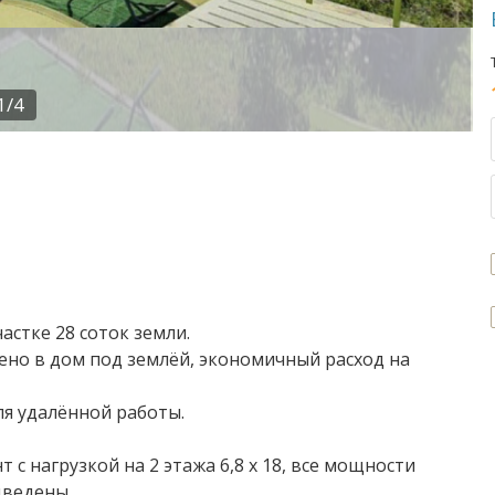
1/4
астке 28 соток земли.
дено в дом под землёй, экономичный расход на
я удалённой работы.
с нагрузкой на 2 этажа 6,8 х 18, все мощности
дведены.