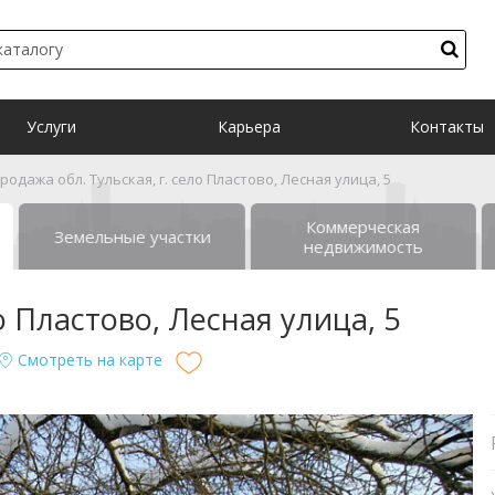
Услуги
Карьера
Контакты
родажа обл. Тульская, г. село Пластово, Лесная улица, 5
Коммерческая
Земельные участки
недвижимость
о Пластово, Лесная улица, 5
Смотреть на карте