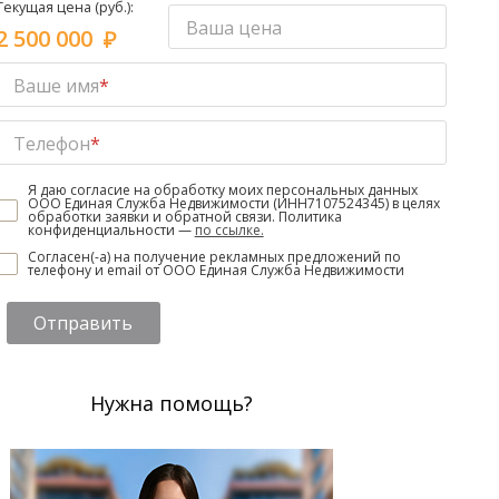
Текущая цена (руб.):
Ваша цена
2 500 000
Ваше имя
*
Телефон
*
Я даю согласие на обработку моих персональных данных
ООО Единая Служба Недвижимости (ИНН7107524345) в целях
обработки заявки и обратной связи. Политика
конфиденциальности —
по ссылке.
Согласен(-а) на получение рекламных предложений по
телефону и email от ООО Единая Служба Недвижимости
Отправить
Нужна помощь?