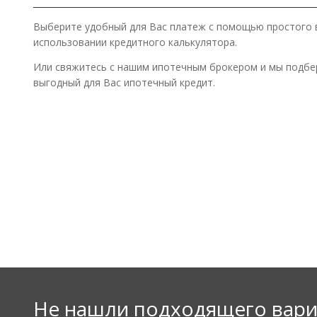
Выберите удобный для Вас платеж с помощью простого 
использовании кредитного калькулятора.
Или свяжитесь с нашим ипотечным брокером и мы подб
выгодный для Вас ипотечный кредит.
Не нашли подходящего вари