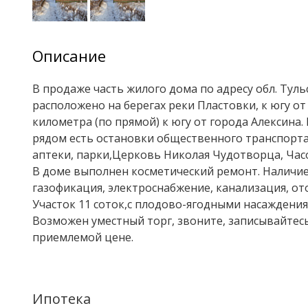
Описание
В продаже часть жилого дома по адресу обл. Тульск
расположено на берегах реки Пластовки, к югу от
километра (по прямой) к югу от города Алексина.
рядом есть остановки общественного транспорта,
аптеки, парки,Церковь Николая Чудотворца, Часо
В доме выполнен косметический ремонт. Наличие
газофикация, электроснабжение, канализация, от
Участок 11 соток,с плодово-ягодными насаждения
Возможен уместный торг, звоните, записывайтес
приемлемой цене.
Ипотека