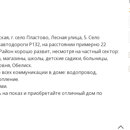
ая, г. село Пластово, Лесная улица, 5. Село
 автодороги Р132, на расстоянии примерно 22
 Район хорошо развит, несмотря на частный сектор:
 магазины, школы, детские садики, больницы,
вня, Обелиск.
 всех коммуникации в доме: водопровод,
опление.
ми.
ь на показ и приобретайте отличный дом по