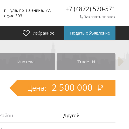
+7 (4872) 570-571
г. Тула, пр-т Ленина, 77,
офис 303
Заказать звонок
Избранное
Подать объявление
Ипотека
Trade IN
2 500 000
Цена:
Район
Другой