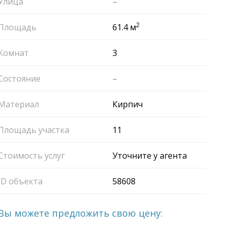
Улица
–
2
Площадь
61.4 м
Комнат
3
Состояние
–
Материал
Кирпич
Площадь участка
11
Стоимость услуг
Уточните у агента
ID объекта
58608
Вы можете предложить свою цену: