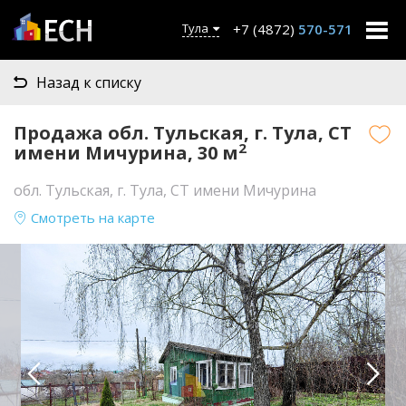
+7 (4872)
570-571
Тула
Назад к списку
Продажа обл. Тульская, г. Тула, СТ
2
имени Мичурина, 30 м
обл. Тульская, г. Тула, СТ имени Мичурина
Смотреть на карте