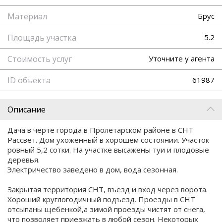
Материал
Брус
Площадь участка
5.2
Стоимость услуг
Уточните у агента
ID объекта
61987
Описание
Дача в черте города в Пролетарском районе в СНТ
Рассвет. Дом ухоженный в хорошем состоянии. Участок
ровный 5,2 сотки. На участке высажены туи и плодовые
деревья.
Электричество заведено в дом, вода сезонная.
Закрытая территория СНТ, въезд и вход через ворота.
Хороший круглогодичный подъезд. Проезды в СНТ
отсыпаны щебенкой,а зимой проезды чистят от снега,
что позволяет приезжать в любой сезон. Некоторых