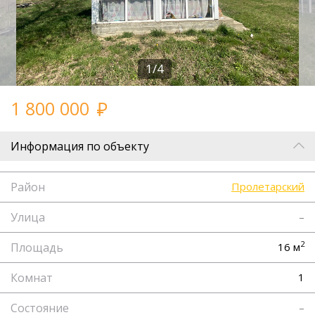
1/4
1 800 000
Информация по объекту
Район
Пролетарский
Улица
–
2
Площадь
16 м
Комнат
1
Состояние
–