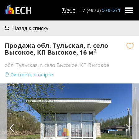
+7 (4872)
570-571
Тула
Назад к списку
Продажа обл. Тульская, г. село
2
Высокое, КП Высокое, 16 м
обл. Тульская, г. село Высокое, КП Высокое
Смотреть на карте